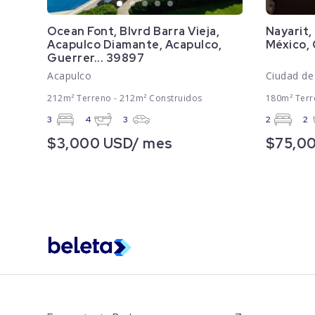
Ocean Font, Blvrd Barra Vieja,
Nayarit,
Acapulco Diamante, Acapulco,
México,
Guerrer... 39897
Acapulco
Ciudad de
212m² Terreno - 212m² Construidos
180m² Terr
3
4
3
2
2
$3,000 USD/ mes
$75,0