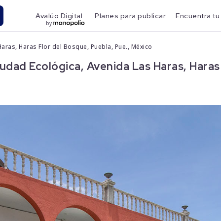
Avalúo Digital
Planes para publicar
Encuentra tu
by
aras, Haras Flor del Bosque, Puebla, Pue., México
dad Ecológica, Avenida Las Haras, Haras 