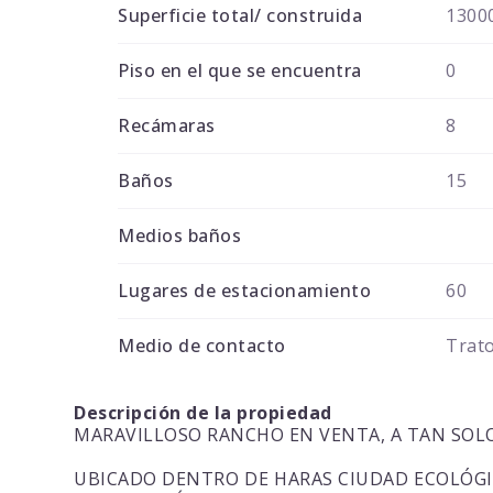
Superficie total/ construida
1300
Piso en el que se encuentra
0
Recámaras
8
Baños
15
Medios baños
Lugares de estacionamiento
60
Medio de contacto
Trato
Descripción de la propiedad
MARAVILLOSO RANCHO EN VENTA, A TAN SOLO 
UBICADO DENTRO DE HARAS CIUDAD ECOLÓGI