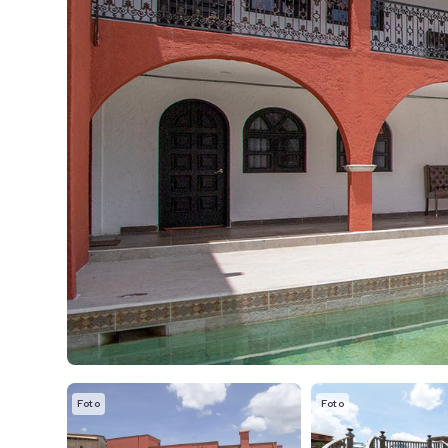
Foto
Foto