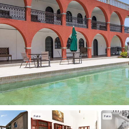
Foto
Foto