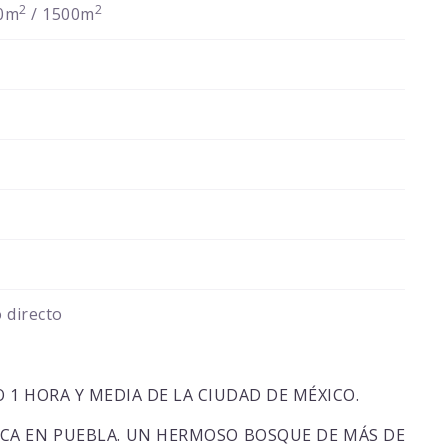
2
2
0m
/ 1500m
 directo
1 HORA Y MEDIA DE LA CIUDAD DE MÉXICO.
CA EN PUEBLA. UN HERMOSO BOSQUE DE MÁS DE