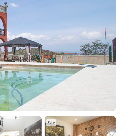
Foto
Foto