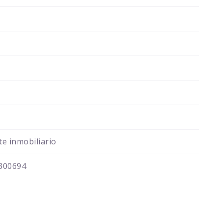
e inmobiliario
300694