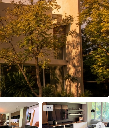
Foto
Foto