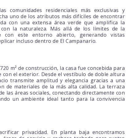
as comunidades residenciales más exclusivas y
cha uno de los atributos más difíciles de encontrar
iada con una extensa área verde que amplifica la
con la naturaleza. Más allá de los límites de la
te con este entorno abierto, generando vistas
replicar incluso dentro de El Campanario.
720 m² de construcción, la casa fue concebida para
e con el exterior. Desde el vestíbulo de doble altura
acio transmite amplitud y elegancia gracias a una
ón de materiales de la más alta calidad. La terraza
de las áreas sociales, conectando directamente con
eando un ambiente ideal tanto para la convivencia
acrificar privacidad. En planta baja encontramos