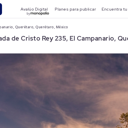
Avalúo Digital
Planes para publicar
Encuentra tu
by
mpanario, Querétaro, Querétaro, México
ada de Cristo Rey 235, El Campanario, Qu