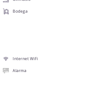
Bodega
Internet WiFi
Alarma