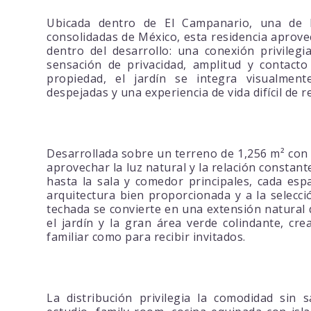
Ubicada dentro de El Campanario, una de l
consolidadas de México, esta residencia aprove
dentro del desarrollo: una conexión privileg
sensación de privacidad, amplitud y contacto 
propiedad, el jardín se integra visualmen
despejadas y una experiencia de vida difícil de 
Desarrollada sobre un terreno de 1,256 m² con 
aprovechar la luz natural y la relación constant
hasta la sala y comedor principales, cada esp
arquitectura bien proporcionada y a la selecci
techada se convierte en una extensión natural 
el jardín y la gran área verde colindante, cr
familiar como para recibir invitados.
La distribución privilegia la comodidad sin s