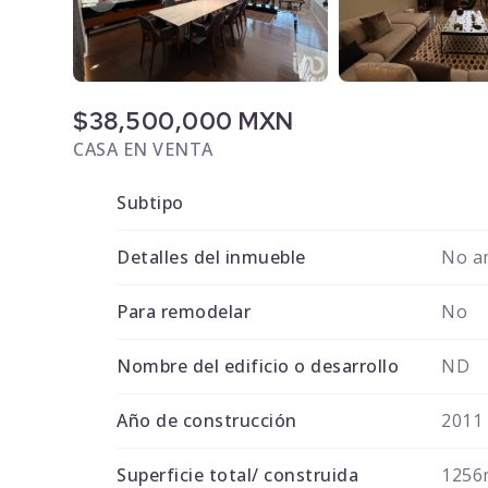
$38,500,000 MXN
CASA EN VENTA
Subtipo
Detalles del inmueble
No a
Para remodelar
No
Nombre del edificio o desarrollo
ND
Año de construcción
2011
Superficie total/ construida
1256