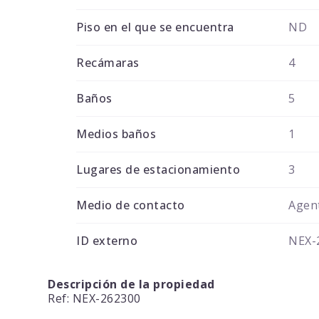
Piso en el que se encuentra
ND
Recámaras
4
Baños
5
Medios baños
1
Lugares de estacionamiento
3
Medio de contacto
Agent
ID externo
NEX-
Descripción de la propiedad
Ref: NEX-262300