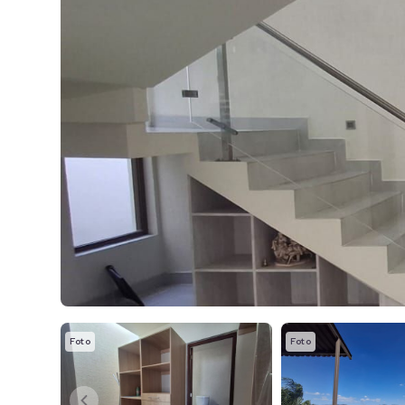
Foto
Foto