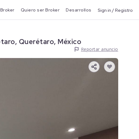
 Broker
Quiero ser Broker
Desarrollos
Sign in / Registro
taro, Querétaro, México
Reportar anuncio