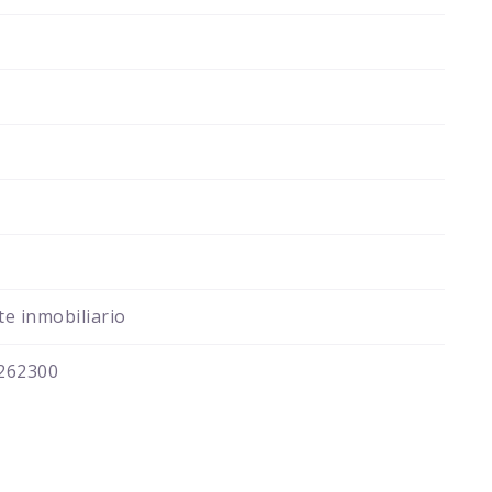
e inmobiliario
262300