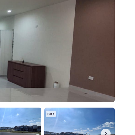
Foto
Foto