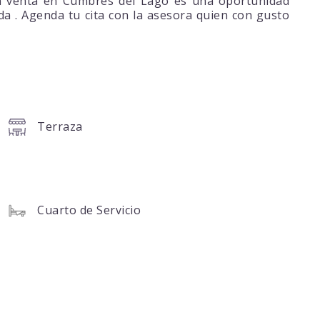
 en venta en Cumbres del Lago es una oportunidad
a . Agenda tu cita con la asesora quien con gusto
Terraza
Cuarto de Servicio