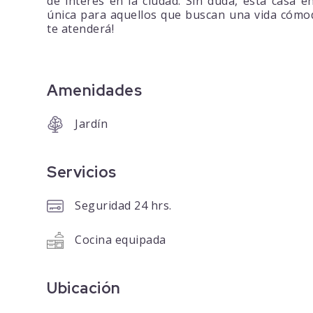
de interés en la ciudad. Sin duda, esta casa
única para aquellos que buscan una vida cómod
te atenderá!
Amenidades
Jardín
Servicios
Seguridad 24 hrs.
Cocina equipada
Ubicación