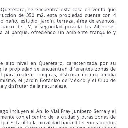
 Querétaro, se encuentra esta casa en venta que
trucción de 350 m2, esta propiedad cuenta con 4
 baño, estudio, jardín, terraza, área de eventos,
 cuarto de TV, y seguridad privada las 24 horas.
da al parque, ofreciendo un ambiente tranquilo y
 alto nivel en Querétaro, caracterizada por su
e la propiedad se encuentran diferentes zonas de
l para realizar compras, disfrutar de una amplia
mismo, el Jardín Botánico de México y el Club de
e y disfrutar de la naturaleza.
go incluyen el Anillo Vial Fray Junípero Serra y el
ente con el centro de la ciudad y otras zonas de
ipales facilita la movilidad hacia diferentes puntos