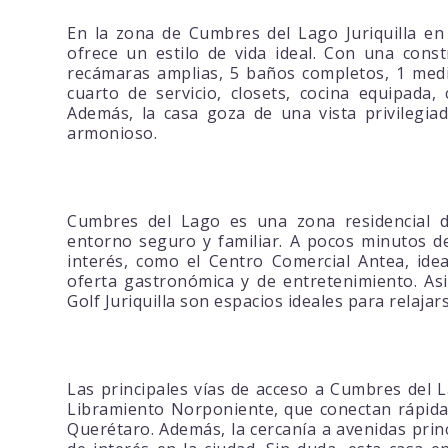
En la zona de Cumbres del Lago Juriquilla en
ofrece un estilo de vida ideal. Con una cons
recámaras amplias, 5 baños completos, 1 medio
cuarto de servicio, closets, cocina equipada,
Además, la casa goza de una vista privilegia
armonioso.
Cumbres del Lago es una zona residencial de
entorno seguro y familiar. A pocos minutos d
interés, como el Centro Comercial Antea, idea
oferta gastronómica y de entretenimiento. Asi
Golf Juriquilla son espacios ideales para relajars
Las principales vías de acceso a Cumbres del La
Libramiento Norponiente, que conectan rápidam
Querétaro. Además, la cercanía a avenidas princ