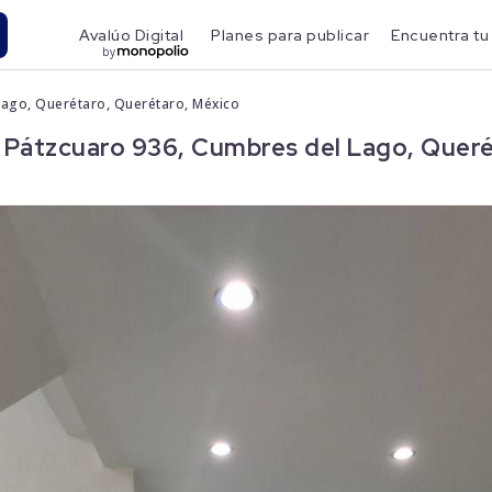
Avalúo Digital
Planes para publicar
Encuentra tu
by
Lago, Querétaro, Querétaro, México
 Pátzcuaro 936, Cumbres del Lago, Queré