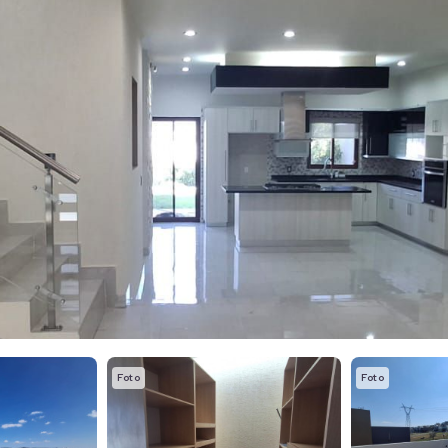
Foto
Foto