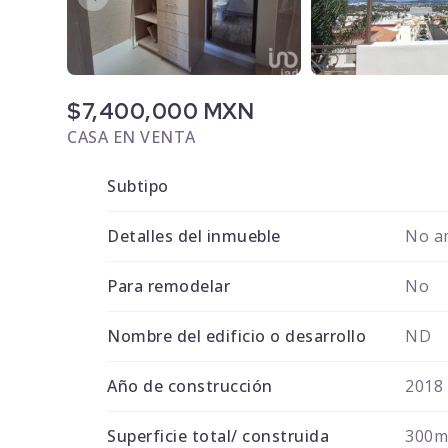
$7,400,000 MXN
CASA EN VENTA
Subtipo
Detalles del inmueble
No a
Para remodelar
No
Nombre del edificio o desarrollo
ND
Año de construcción
2018
Superficie total/ construida
300