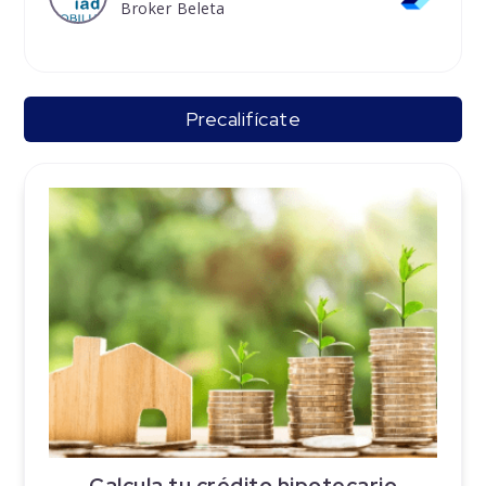
Broker Beleta
Precalifícate
Calcula tu crédito hipotecario