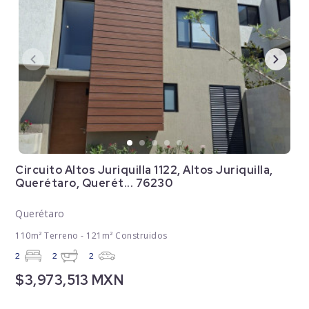
Circuito Altos Juriquilla 1122, Altos Juriquilla,
Querétaro, Querét... 76230
Querétaro
110m² Terreno - 121m² Construidos
2
2
2
$3,973,513 MXN