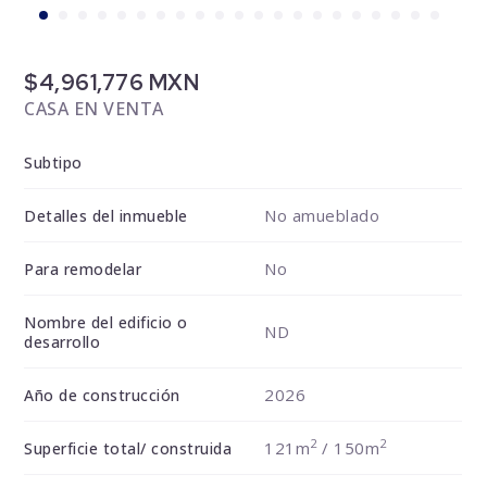
$4,961,776 MXN
CASA EN VENTA
Subtipo
No amueblado
Detalles del inmueble
No
Para remodelar
Nombre del edificio o
ND
desarrollo
2026
Año de construcción
2
2
121m
/ 150m
Superficie total/ construida