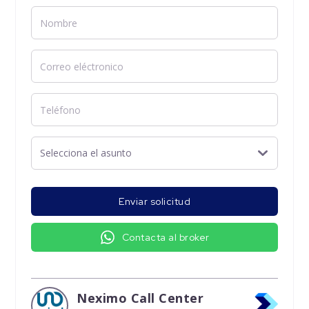
Enviar solicitud
Contacta al broker
Neximo Call Center