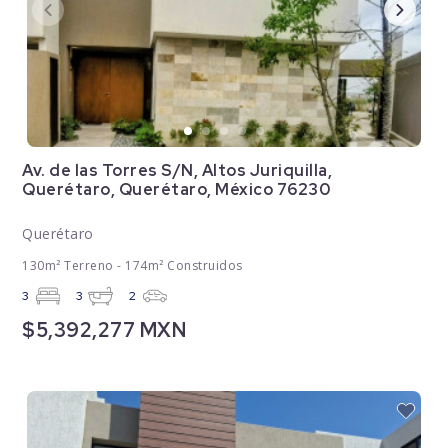
Av. de las Torres S/N, Altos Juriquilla,
Querétaro, Querétaro, México 76230
Querétaro
130m² Terreno - 174m² Construidos
3
3
2
$5,392,277 MXN