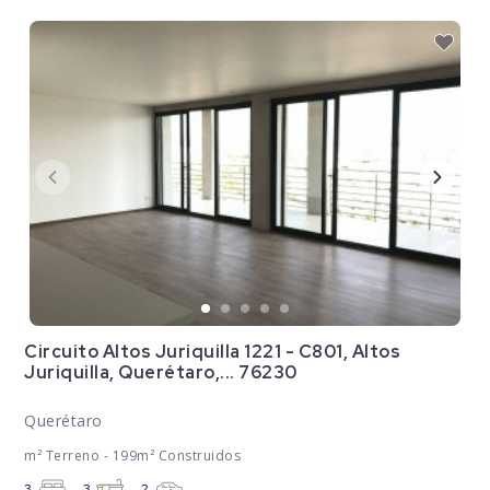
Circuito Altos Juriquilla 1221 - C801, Altos
Juriquilla, Querétaro,... 76230
Querétaro
m² Terreno - 199m² Construidos
3
3
2