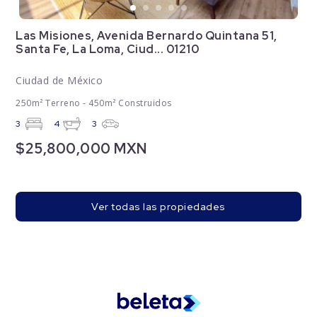
Las Misiones, Avenida Bernardo Quintana 51,
Santa Fe, La Loma, Ciud... 01210
Ciudad de México
250m² Terreno - 450m² Construidos
3
4
3
$25,800,000 MXN
Ver todas las propiedades