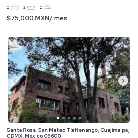
2
2
2
$75,000 MXN/ mes
Santa Rosa, San Mateo Tlaltenango, Cuajimalpa,
CDMX, México 05600