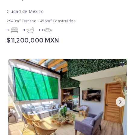
Ciudad de México
2940m² Terreno - 456m² Construidos
3
3
10
$11,200,000 MXN