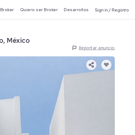
 Broker
Quiero ser Broker
Desarrollos
Sign in / Registro
o, México
Reportar anuncio