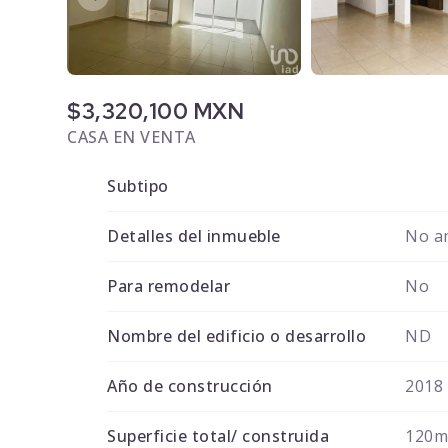
$3,320,100 MXN
CASA EN VENTA
Subtipo
Detalles del inmueble
No a
Para remodelar
No
Nombre del edificio o desarrollo
ND
Año de construcción
2018
Superficie total/ construida
120