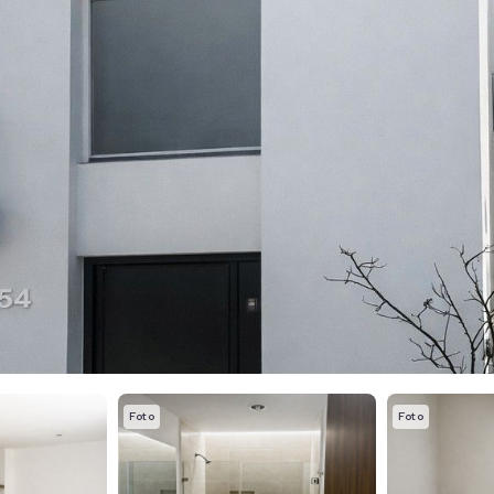
Foto
Foto