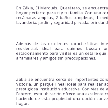
En Zákia, El Marqués, Querétaro, se encuentra
hogar perfecto para ti y tu familia. Con una c
recámaras amplias, 2 baños completos, 1 medi
lavandería, jardín y seguridad privada, brindan
Además de las excelentes características in
residencial, ideal para quienes buscan u
estacionamiento para visitas es un detalle que 
a familiares y amigos sin preocupaciones.
Zákia se encuentra cerca de importantes zona
Victoria, un parque lineal ideal para realizar ac
prestigiosa institución educativa. Con vías de
Febrero, esta ubicación ofrece una excelente c
haciendo de esta propiedad una opción conve
hogar.