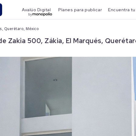
Avalúo Digital
Planes para publicar
Encuentra tu
by
s, Querétaro, México
e Zakia 500, Zákia, El Marqués, Querétar