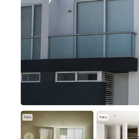
Foto
Foto