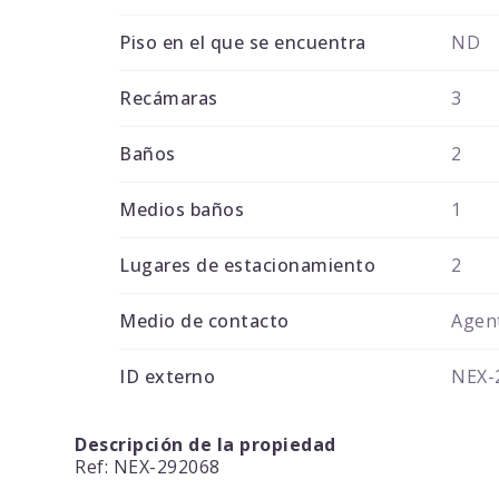
Piso en el que se encuentra
ND
Recámaras
3
Baños
2
Medios baños
1
Lugares de estacionamiento
2
Medio de contacto
Agent
ID externo
NEX-
Descripción de la propiedad
Ref: NEX-292068