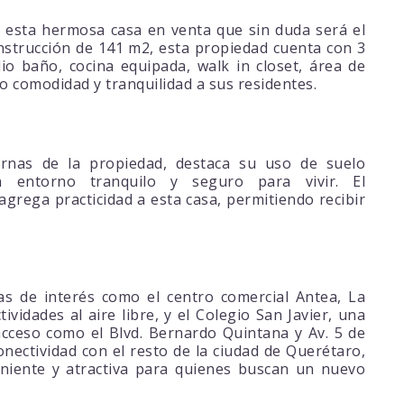
 esta hermosa casa en venta que sin duda será el
onstrucción de 141 m2, esta propiedad cuenta con 3
o baño, cocina equipada, walk in closet, área de
do comodidad y tranquilidad a sus residentes.
ternas de la propiedad, destaca su uso de suelo
n entorno tranquilo y seguro para vivir. El
agrega practicidad a esta casa, permitiendo recibir
s de interés como el centro comercial Antea, La
tividades al aire libre, y el Colegio San Javier, una
 acceso como el Blvd. Bernardo Quintana y Av. 5 de
onectividad con el resto de la ciudad de Querétaro,
niente y atractiva para quienes buscan un nuevo