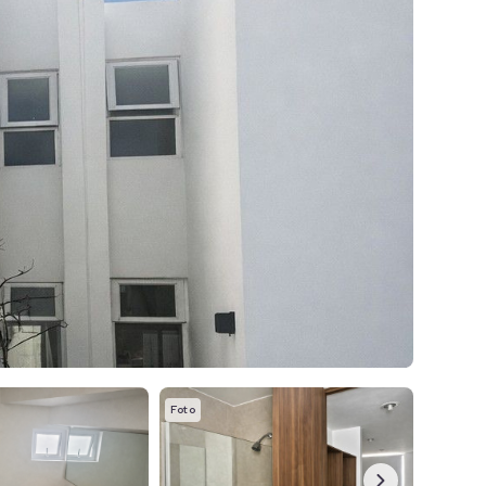
Foto
Foto