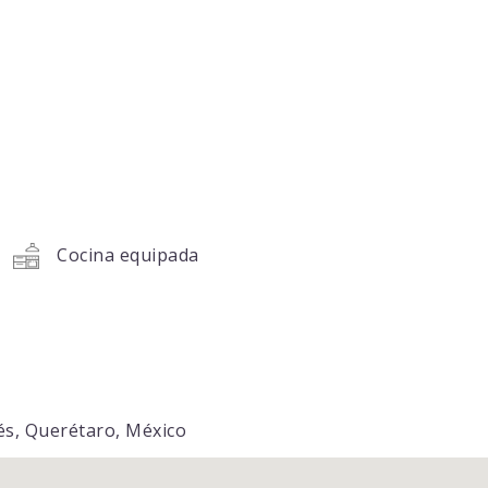
Cocina equipada
ués, Querétaro, México