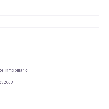
e inmobiliario
292068