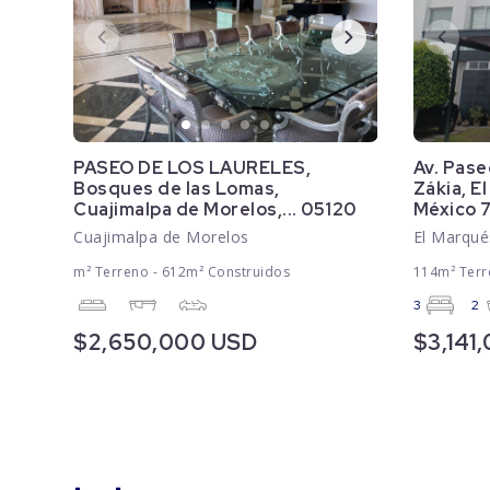
PASEO DE LOS LAURELES,
Av. Pase
Bosques de las Lomas,
Zákia, E
Cuajimalpa de Morelos,... 05120
México 
Cuajimalpa de Morelos
El Marqué
m² Terreno - 612m² Construidos
114m² Terr
3
2
$2,650,000 USD
$3,141