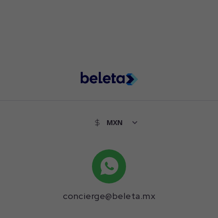
concierge@beleta.mx