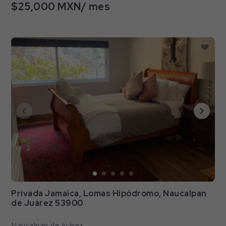
$25,000 MXN/ mes
Privada Jamaica, Lomas Hipódromo, Naucalpan
de Juárez 53900
Naucalpan de Juárez