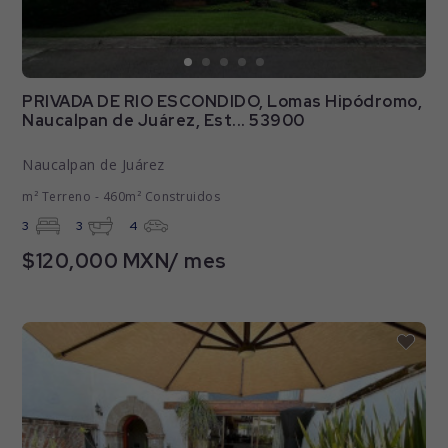
PRIVADA DE RIO ESCONDIDO, Lomas Hipódromo,
Naucalpan de Juárez, Est... 53900
Naucalpan de Juárez
m² Terreno - 460m² Construidos
3
3
4
$120,000 MXN/ mes