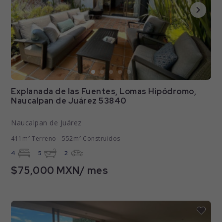
Explanada de las Fuentes, Lomas Hipódromo,
Naucalpan de Juárez 53840
Naucalpan de Juárez
411m² Terreno - 552m² Construidos
4
5
2
$75,000 MXN/ mes