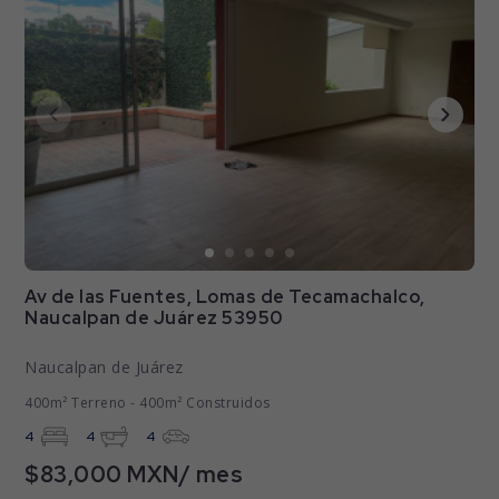
Av de las Fuentes, Lomas de Tecamachalco,
Naucalpan de Juárez 53950
Naucalpan de Juárez
400m² Terreno - 400m² Construidos
4
4
4
$83,000 MXN/ mes