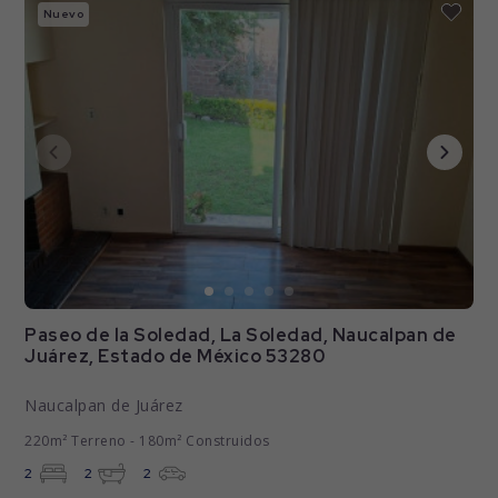
Nuevo
Paseo de la Soledad, La Soledad, Naucalpan de
Juárez, Estado de México 53280
Naucalpan de Juárez
220m² Terreno - 180m² Construidos
2
2
2