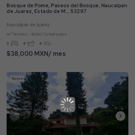
Bosque de Pome, Paseos del Bosque, Naucalpan
de Juárez, Estado de M... 53297
Naucalpan de Juárez
m² Terreno - 420m² Construidos
3
4
4
$38,000 MXN/ mes
Nuevo