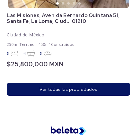
Las Misiones, Avenida Bernardo Quintana 51,
Santa Fe, La Loma, Ciud... 01210
Ciudad de México
250m² Terreno - 450m² Construidos
3
4
3
$25,800,000 MXN
Ver todas las propiedades