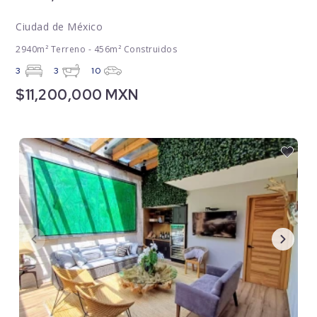
Ciudad de México
2940m² Terreno - 456m² Construidos
3
3
10
$11,200,000 MXN