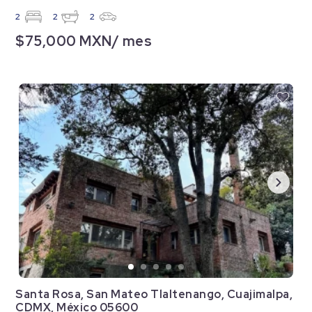
2
2
2
$75,000 MXN/ mes
Santa Rosa, San Mateo Tlaltenango, Cuajimalpa,
CDMX, México 05600