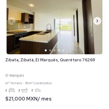
Zibata, Zibatá, El Marqués, Querétaro 76269
El Marqués
m² Terreno - 95m² Construidos
2
2
2
$21,000 MXN/ mes