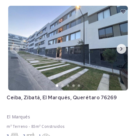
Ceiba, Zibatá, El Marqués, Querétaro 76269
El Marqués
m² Terreno - 85m² Construidos
3
2
1