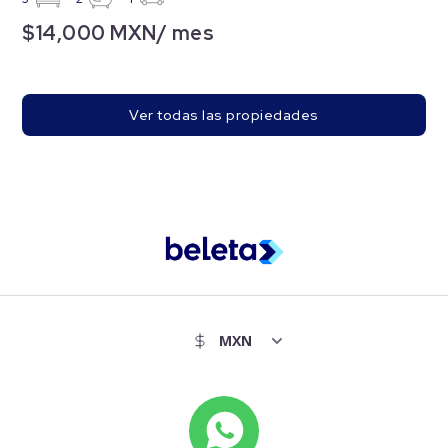
$14,000 MXN/ mes
Ver todas las propiedades