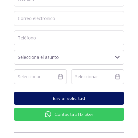
Enviar solicitud
Contacta al broker