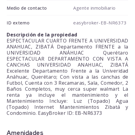
Agente inmobiliario
Medio de contacto
easybroker-EB-NR6373
ID externo
Descripción de la propiedad
ESPECTACULAR CUARTO FRENTE A UNIVERSIDAD
ANAHUAC, ZIBATÁ Departamento FRENTE a la
UNIVERSIDAD ANÁHUAC Querétaro
ESPECTACULAR DEPARTAMENTO CON VISTA A
CANCHAS UNIVERSIDAD ANAHUAC, ZIBATÁ
Excelente Departamento Frente a la Univeridad
Anáhuac, Querétaro; Con vista a las canchas de
Futbol, Cuenta con 3 Recamaras, Sala, Comedor, 2
Baños Completos, muy cerca super walmart La
renta ya incluye el mantenimiento y el
Mantenimiento Incluye: Luz (Topado) Agua
(Topado) Internet Mantenimientos Zibatá y
Condominio. EasyBroker ID: EB-NR6373
Amenidades