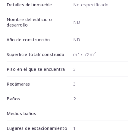
No especificado
Detalles del inmueble
Nombre del edificio o
ND
desarrollo
ND
Año de construcción
2
2
m
/ 72m
Superficie total/ construida
3
Piso en el que se encuentra
3
Recámaras
2
Baños
Medios baños
1
Lugares de estacionamiento