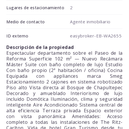
2
Lugares de estacionamiento
Agente inmobiliario
Medio de contacto
easybroker-EB-WA2655
ID externo
Descripción de la propiedad
Espectacular departamento sobre el Paseo de la
Reforma Superficie 102 m² — Nuevo Recámara
Máster Suite con baño completo de lujo Estudio
Con baño propio (2ª habitación / oficina) Cocina
Equipada con appliances marca Smeg
Estacionamiento 2 cajones en sistema robotizado
Piso alto Vista directa al Bosque de Chapultepec
Decorado y amueblado Interiorismo de lujo
incluido Domótica Iluminación, clima y seguridad
inteligente Aire Acondicionado Sistema central de
alta eficiencia Terraza privada Espacio exterior
con vista panorámica Amenidades: Acceso
completo a todas las instalaciones de The Ritz-
Carlton. Vida de hotel Gran Turismo desde tu