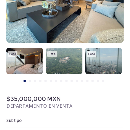
Foto
Foto
Foto
F
$35,000,000 MXN
DEPARTAMENTO EN VENTA
Subtipo