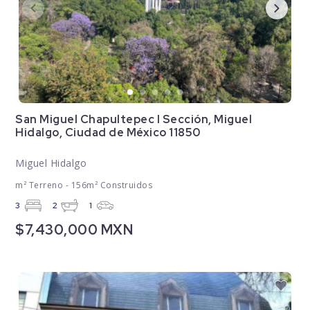
San Miguel Chapultepec I Sección, Miguel
Hidalgo, Ciudad de México 11850
Miguel Hidalgo
m² Terreno - 156m² Construidos
3
2
1
$7,430,000 MXN