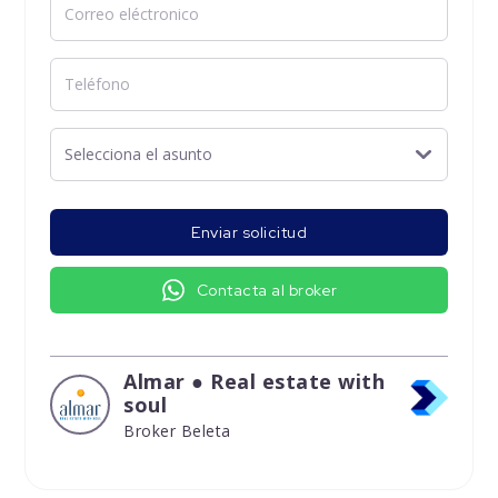
Enviar solicitud
Contacta al broker
Almar ● Real estate with
soul
Broker Beleta