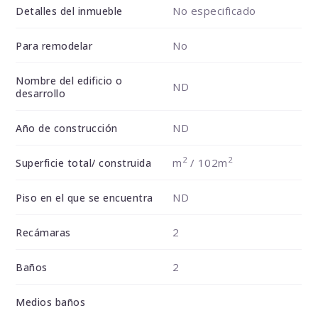
No especificado
Detalles del inmueble
No
Para remodelar
Nombre del edificio o
ND
desarrollo
ND
Año de construcción
2
2
m
/ 102m
Superficie total/ construida
ND
Piso en el que se encuentra
2
Recámaras
2
Baños
Medios baños