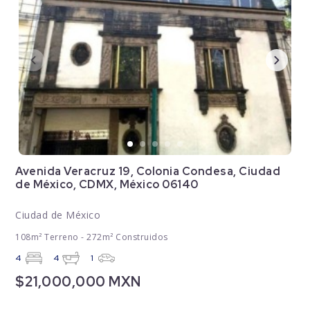
Avenida Veracruz 19, Colonia Condesa, Ciudad
de México, CDMX, México 06140
Ciudad de México
108m² Terreno - 272m² Construidos
4
4
1
$21,000,000 MXN