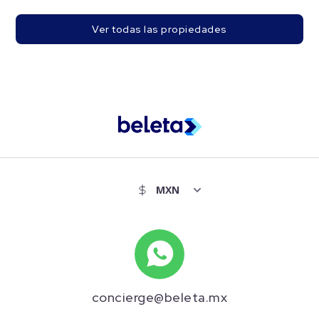
Ver todas las propiedades
concierge@beleta.mx