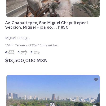
Av, Chapultepec, San Miguel Chapultepec I
Sección, Miguel Hidalgo, ... 11850
Miguel Hidalgo
158m² Terreno - 272m² Construidos
6
3
3
$13,500,000 MXN