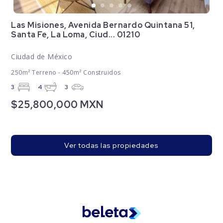
Las Misiones, Avenida Bernardo Quintana 51,
Santa Fe, La Loma, Ciud... 01210
Ciudad de México
250m² Terreno - 450m² Construidos
3
4
3
$25,800,000 MXN
Ver todas las propiedades