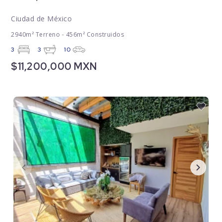
Ciudad de México
2940m² Terreno - 456m² Construidos
3
3
10
$11,200,000 MXN