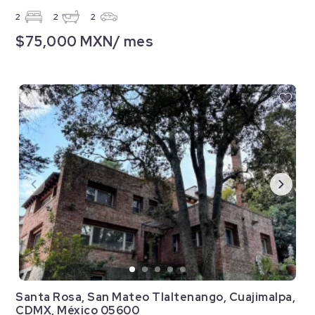
2
2
2
$75,000 MXN/ mes
Santa Rosa, San Mateo Tlaltenango, Cuajimalpa,
CDMX, México 05600