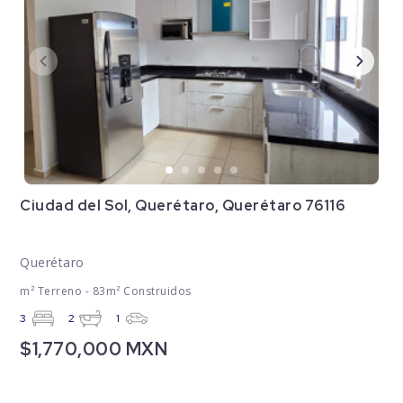
Ciudad del Sol, Querétaro, Querétaro 76116
Querétaro
m² Terreno - 83m² Construidos
3
2
1
$1,770,000 MXN