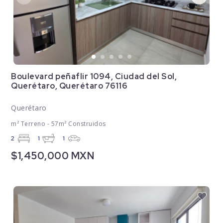
Boulevard peñaflir 1094, Ciudad del Sol,
Querétaro, Querétaro 76116
Querétaro
m² Terreno - 57m² Construidos
2
1
1
$1,450,000 MXN