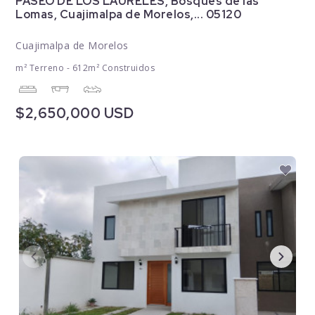
PASEO DE LOS LAURELES, Bosques de las
Lomas, Cuajimalpa de Morelos,... 05120
Cuajimalpa de Morelos
m² Terreno - 612m² Construidos
$2,650,000 USD