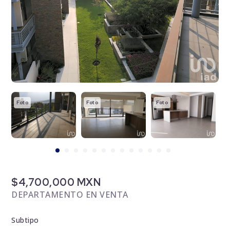
Foto
Foto
Foto
F
$4,700,000 MXN
DEPARTAMENTO EN VENTA
Subtipo