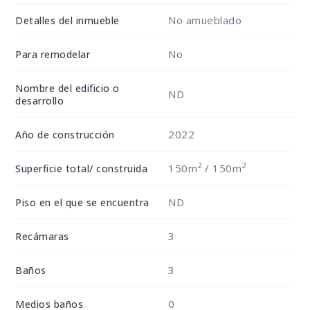
No amueblado
Detalles del inmueble
No
Para remodelar
Nombre del edificio o
ND
desarrollo
2022
Año de construcción
2
2
150m
/ 150m
Superficie total/ construida
ND
Piso en el que se encuentra
3
Recámaras
3
Baños
0
Medios baños