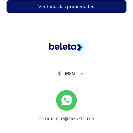
Ver todas las propiedades
concierge@beleta.mx