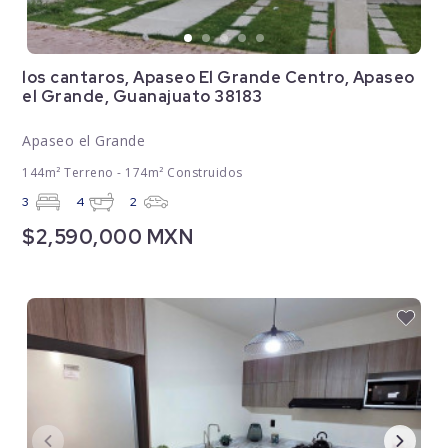
los cantaros, Apaseo El Grande Centro, Apaseo
el Grande, Guanajuato 38183
Apaseo el Grande
144m² Terreno - 174m² Construidos
3
4
2
$2,590,000 MXN