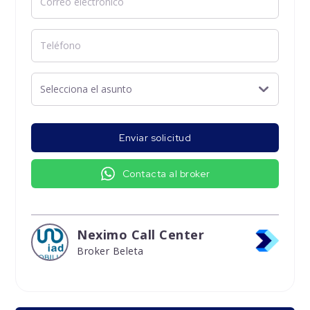
Enviar solicitud
Contacta al broker
Neximo Call Center
Broker Beleta