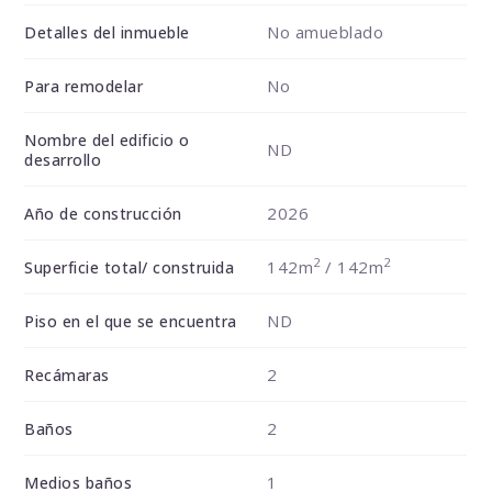
No amueblado
Detalles del inmueble
No
Para remodelar
Nombre del edificio o
ND
desarrollo
2026
Año de construcción
2
2
142m
/ 142m
Superficie total/ construida
ND
Piso en el que se encuentra
2
Recámaras
2
Baños
1
Medios baños