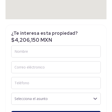
¿Te interesa esta propiedad?
$4,206,150 MXN