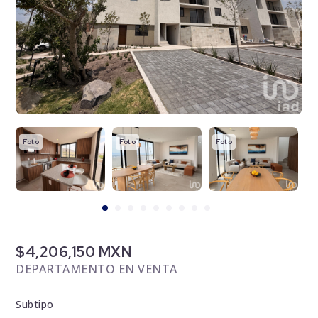
Foto
Foto
Foto
F
$4,206,150 MXN
DEPARTAMENTO EN VENTA
Subtipo