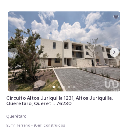
Circuito Altos Juriquilla 1231, Altos Juriquilla,
Querétaro, Querét... 76230
Querétaro
95m² Terreno - 95m² Construidos