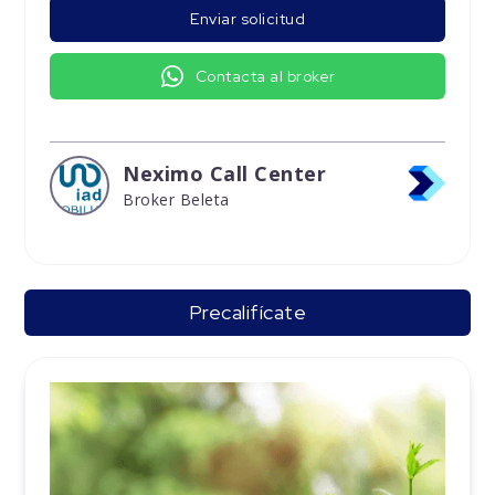
Enviar solicitud
Contacta al broker
Neximo Call Center
Broker Beleta
Precalifícate