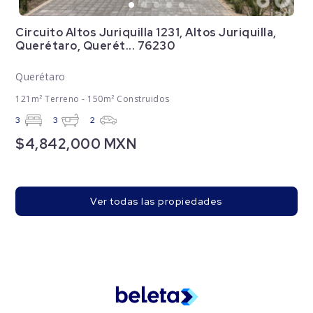
Circuito Altos Juriquilla 1231, Altos Juriquilla,
Querétaro, Querét... 76230
Querétaro
121m² Terreno - 150m² Construidos
3
3
2
$4,842,000 MXN
Ver todas las propiedades