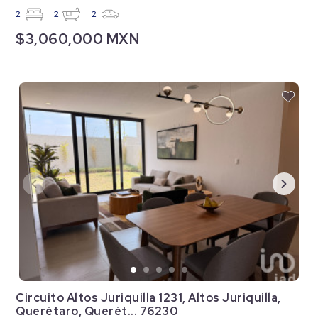
2
2
2
$3,060,000 MXN
Circuito Altos Juriquilla 1231, Altos Juriquilla,
Querétaro, Querét... 76230