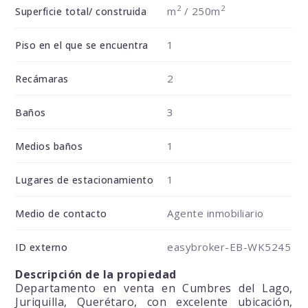
2
2
m
/ 250m
Superficie total/ construida
1
Piso en el que se encuentra
2
Recámaras
3
Baños
1
Medios baños
1
Lugares de estacionamiento
Agente inmobiliario
Medio de contacto
easybroker-EB-WK5245
ID externo
Descripción de la propiedad
Departamento en venta en Cumbres del Lago,
Juriquilla, Querétaro, con excelente ubicación,