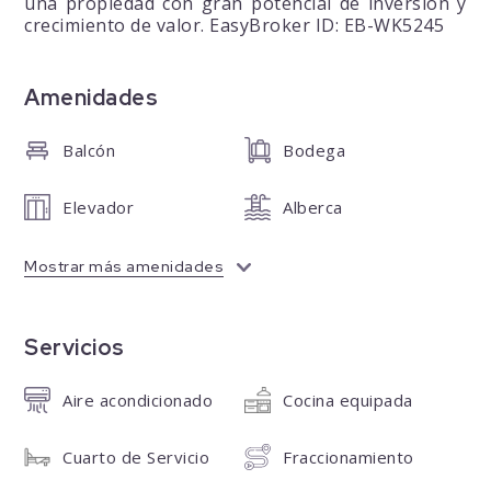
una propiedad con gran potencial de inversión y
crecimiento de valor. EasyBroker ID: EB-WK5245
Amenidades
Balcón
Bodega
Elevador
Alberca
Mostrar más amenidades
Servicios
Aire acondicionado
Cocina equipada
Cuarto de Servicio
Fraccionamiento