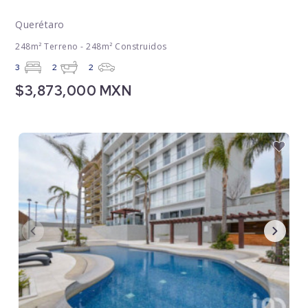
Querétaro
248m² Terreno - 248m² Construidos
3
2
2
$3,873,000 MXN