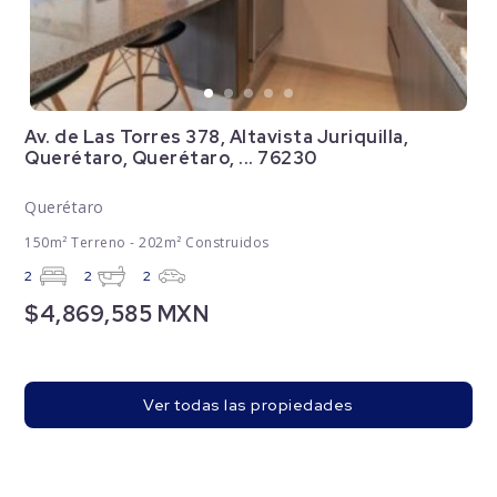
Av. de Las Torres 378, Altavista Juriquilla,
Querétaro, Querétaro, ... 76230
Querétaro
150m² Terreno - 202m² Construidos
2
2
2
$4,869,585 MXN
Ver todas las propiedades