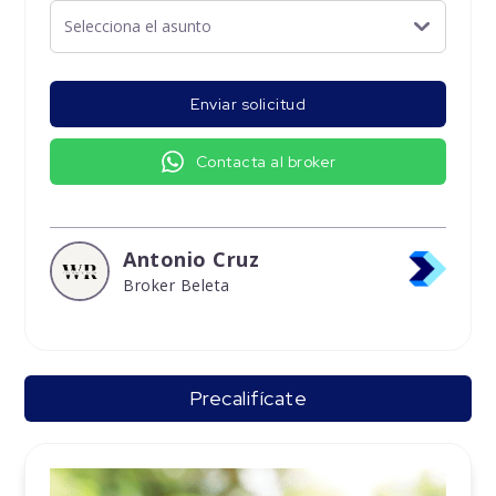
Enviar solicitud
Contacta al broker
Antonio Cruz
Broker Beleta
Precalifícate