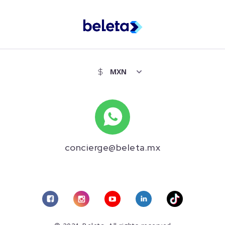
concierge@beleta.mx