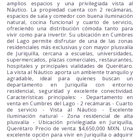
amplios espacios y una privilegiada vista al
Náutico. La propiedad cuenta con 2 recámaras,
espacios de sala y comedor con buena iluminación
natural, cocina funcional y cuarto de servicio,
ofreciendo una distribución cómoda tanto para
vivir como para invertir. Su ubicación en Cumbres
del Lago permite disfrutar de una de las zonas
residenciales más exclusivas y con mayor plusvalía
de Juriquilla, cercana a escuelas, universidades,
supermercados, plazas comerciales, restaurantes,
hospitales y principales vialidades de Querétaro.
La vista al Náutico aporta un ambiente tranquilo y
agradable, ideal para quienes buscan un
departamento en Juriquilla con entorno
residencial, seguridad y excelente conectividad.
Características principales: - Departamento en
venta en Cumbres del Lago - 2 recámaras - Cuarto
de servicio - Vista al Náutico - Excelente
iluminación natural - Zona residencial de alta
plusvalía - Ubicación privilegiada en Juriquilla,
Querétaro Precio de venta: $4,650,000 MXN. Una
excelente opción para vivir en Juriquilla o adquirir