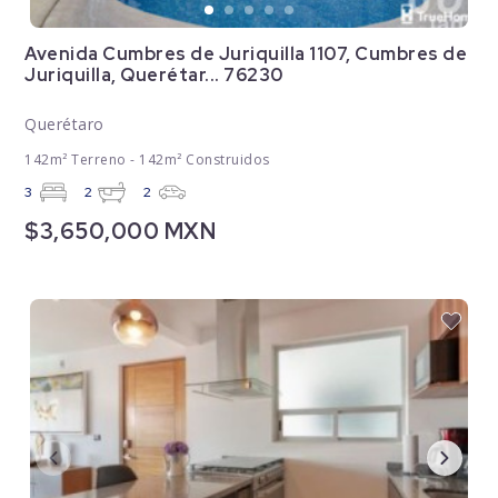
Avenida Cumbres de Juriquilla 1107, Cumbres de
Juriquilla, Querétar... 76230
Querétaro
142m² Terreno - 142m² Construidos
3
2
2
$3,650,000 MXN