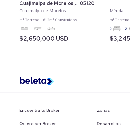
Cuajimalpa de Morelos,... 05120
Cuajimalpa de Morelos
Mérida
m² Terreno - 612m² Construidos
m² Terreno
2
2
$2,650,000 USD
$3,24
Encuentra tu Broker
Zonas
Quiero ser Broker
Desarrollos