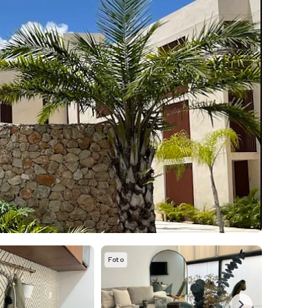
Foto
Foto