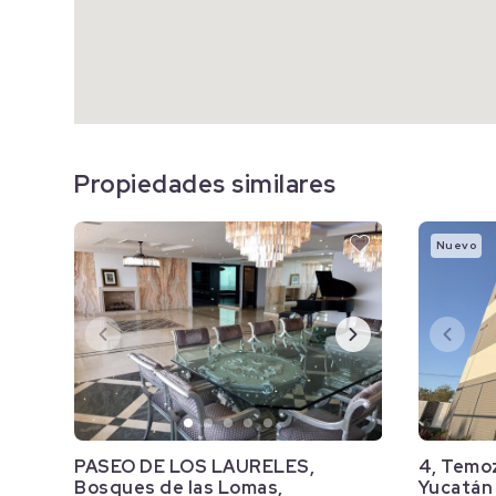
Propiedades similares
Nuevo
PASEO DE LOS LAURELES,
4, Temo
Bosques de las Lomas,
Yucatán