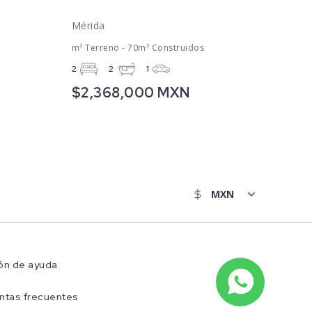
Mérida
m² Terreno - 70m² Construidos
2
2
1
$2,368,000 MXN
ón de ayuda
ntas frecuentes