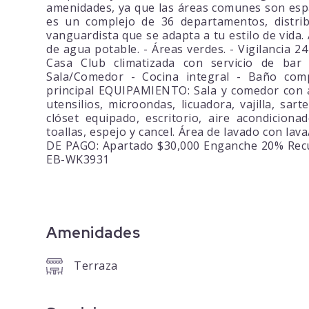
amenidades, ya que las áreas comunes son esp
es un complejo de 36 departamentos, distrib
vanguardista que se adapta a tu estilo de vida
de agua potable. - Áreas verdes. - Vigilancia 24
Casa Club climatizada con servicio de bar
Sala/Comedor - Cocina integral - Baño comp
principal EQUIPAMIENTO: Sala y comedor con ai
utensilios, microondas, licuadora, vajilla, sa
clóset equipado, escritorio, aire acondicion
toallas, espejo y cancel. Área de lavado con l
DE PAGO: Apartado $30,000 Enganche 20% Recur
EB-WK3931
Amenidades
Terraza