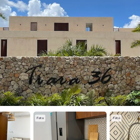
Foto
Foto