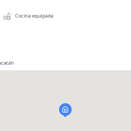
Cocina equipada
ucatán