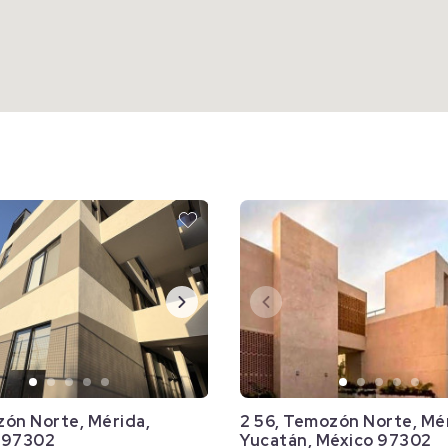
zón Norte, Mérida,
2 56, Temozón Norte, Mé
 97302
Yucatán, México 97302