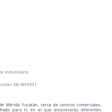
e inmobiliario
broker-EB-WK3931
e Mérida Yucatán, cerca de centros comerciales,
eñado para ti, en el que encontrarás diferentes