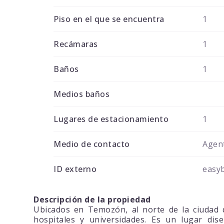
Piso en el que se encuentra
1
Recámaras
1
Baños
1
Medios baños
Lugares de estacionamiento
1
Medio de contacto
Agent
ID externo
easy
Descripción de la propiedad
Ubicados en Temozón, al norte de la ciudad d
hospitales y universidades. Es un lugar dis