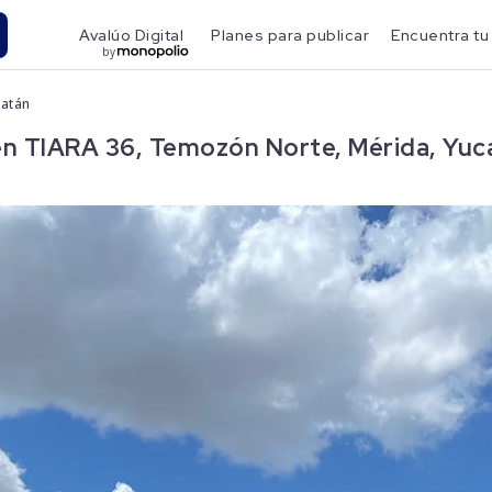
Avalúo Digital
Planes para publicar
Encuentra tu
by
catán
n TIARA 36, Temozón Norte, Mérida, Yuc