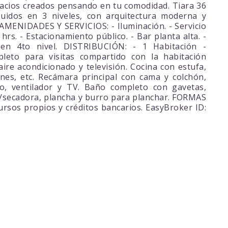
acios creados pensando en tu comodidad. Tiara 36
uidos en 3 niveles, con arquitectura moderna y
. AMENIDADES Y SERVICIOS: - Iluminación. - Servicio
 hrs. - Estacionamiento público. - Bar planta alta. -
 en 4to nivel. DISTRIBUCIÓN: - 1 Habitación -
leto para visitas compartido con la habitación
re acondicionado y televisión. Cocina con estufa,
rtenes, etc. Recámara principal con cama y colchón,
ado, ventilador y TV. Baño completo con gavetas,
ava/secadora, plancha y burro para planchar. FORMAS
sos propios y créditos bancarios. EasyBroker ID: