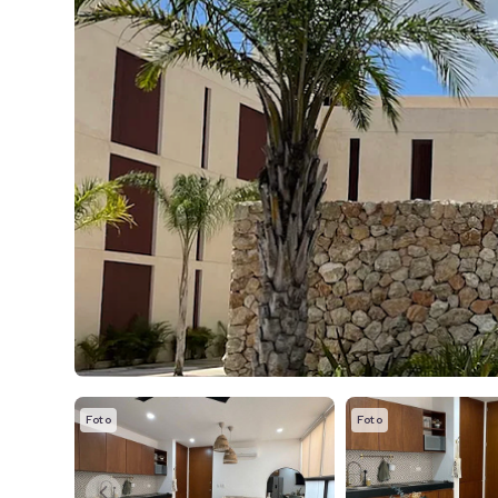
Foto
Foto