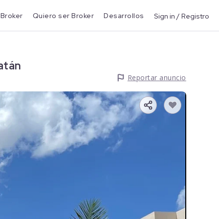
 Broker
Quiero ser Broker
Desarrollos
Sign in / Registro
atán
Reportar anuncio