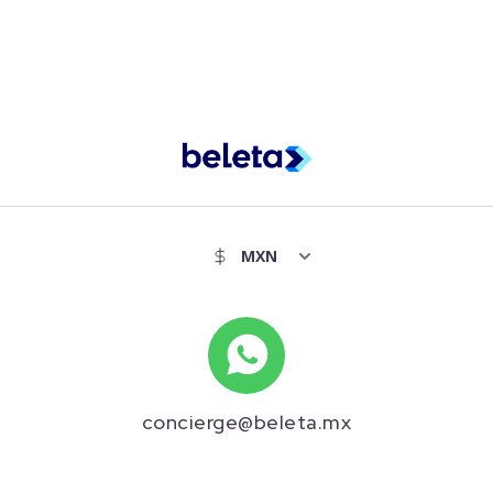
concierge@beleta.mx