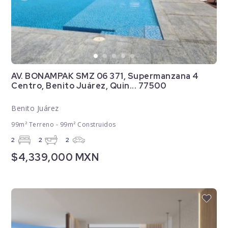
AV. BONAMPAK SMZ 06 371, Supermanzana 4
Centro, Benito Juárez, Quin... 77500
Benito Juárez
99m² Terreno - 99m² Construidos
2
2
2
$4,339,000 MXN