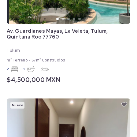
Av. Guardianes Mayas, La Veleta, Tulum,
Quintana Roo 77760
Tulum
m² Terreno - 87m² Construidos
2
2
$4,500,000 MXN
Nuevo