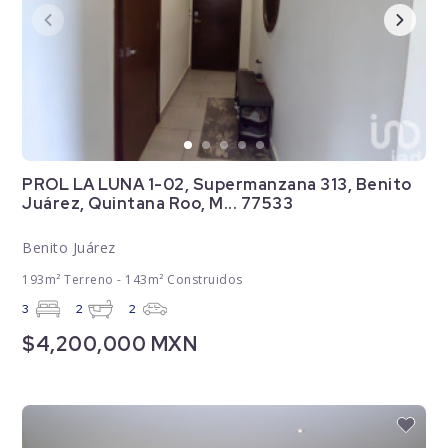
PROL LA LUNA 1-02, Supermanzana 313, Benito
Juárez, Quintana Roo, M... 77533
Benito Juárez
193m² Terreno - 143m² Construidos
3
2
2
$4,200,000 MXN