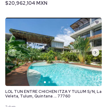
$20,962,104 MXN
LOL TUN ENTRE CHICHEN ITZA Y TULUM S/N, La
Veleta, Tulum, Quintana ... 77760
Tulum