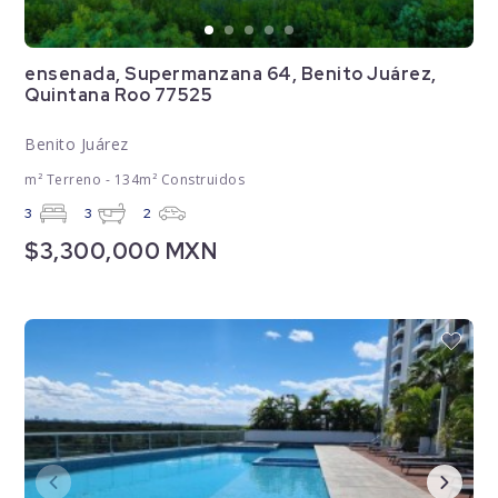
ensenada, Supermanzana 64, Benito Juárez,
Quintana Roo 77525
Benito Juárez
m² Terreno - 134m² Construidos
3
3
2
$3,300,000 MXN