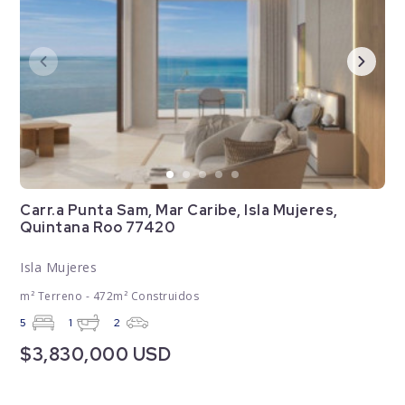
Carr.a Punta Sam, Mar Caribe, Isla Mujeres,
Quintana Roo 77420
Isla Mujeres
m² Terreno - 472m² Construidos
5
1
2
$3,830,000 USD