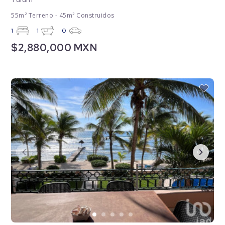
55m² Terreno - 45m² Construidos
1
1
0
$2,880,000 MXN