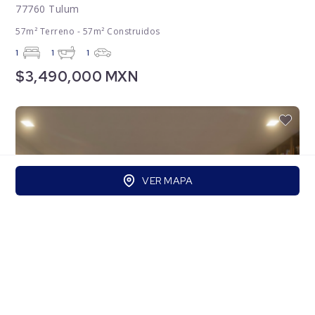
77760 Tulum
57m² Terreno - 57m² Construidos
1
1
1
$3,490,000 MXN
VER MAPA