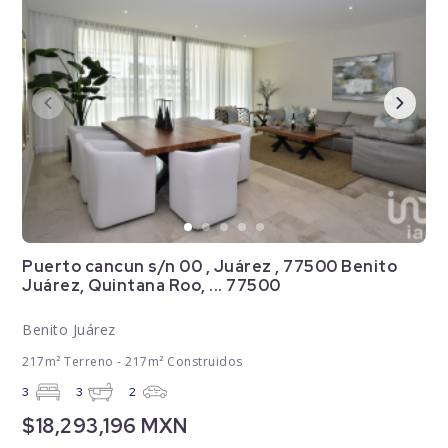
Puerto cancun s/n 00 , Juárez , 77500 Benito
Juárez, Quintana Roo, ... 77500
Benito Juárez
217m² Terreno - 217m² Construidos
3
3
2
$18,293,196 MXN