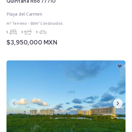
Quintana Roo 77710
Playa del Carmen
m² Terreno - 60m² Construidos
1
1
1
$3,950,000 MXN