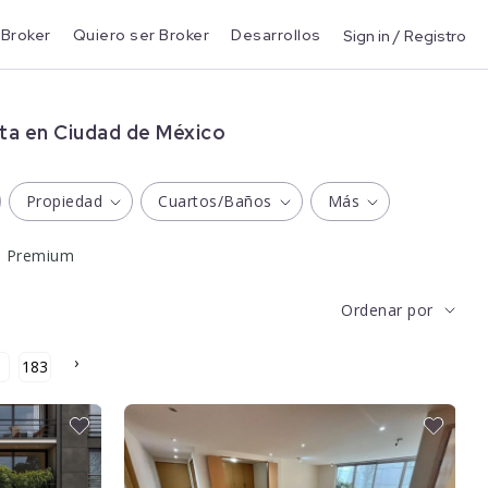
 Broker
Quiero ser Broker
Desarrollos
Sign in / Registro
a en Ciudad de México
Propiedad
Cuartos/Baños
Más
s Premium
Ordenar por
›
183