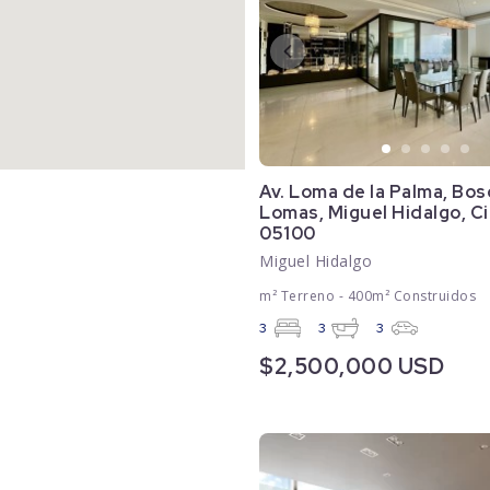
Av. Loma de la Palma, Bos
Lomas, Miguel Hidalgo, Ci
05100
Miguel Hidalgo
m² Terreno - 400m² Construidos
3
3
3
$2,500,000 USD