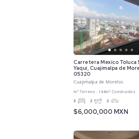
Carretera Mexico Toluca 
Yaqui, Cuajimalpa de Morel
05320
Cuajimalpa de Morelos
m² Terreno - 144m² Construidos
3
2
2
$6,000,000 MXN