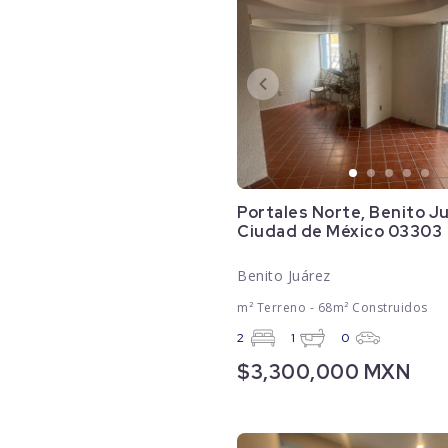
Portales Norte, Benito J
Ciudad de México 03303
Benito Juárez
m² Terreno - 68m² Construidos
2
1
0
$3,300,000 MXN