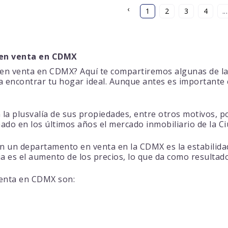
‹
1
2
3
4
...
s en venta en CDMX
en venta en CDMX? Aquí te compartiremos algunas de las
ara encontrar tu hogar ideal. Aunque antes es important
a plusvalía de sus propiedades, entre otros motivos, po
mado en los últimos años el mercado inmobiliario de la C
en un departamento en venta en la CDMX es la estabilida
ia es el aumento de los precios, lo que da como resulta
venta en CDMX son: