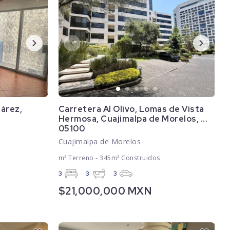
uárez,
Carretera Al Olivo, Lomas de Vista
Hermosa, Cuajimalpa de Morelos, ...
05100
Cuajimalpa de Morelos
m² Terreno - 345m² Construidos
3
3
3
$21,000,000 MXN