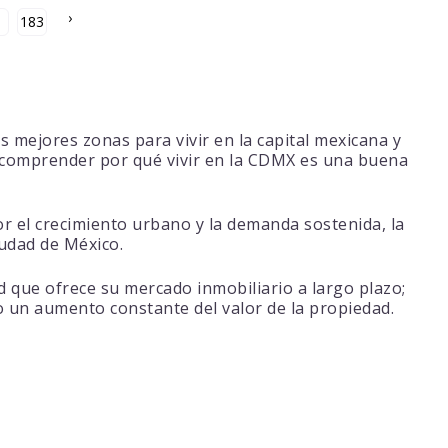
›
183
 mejores zonas para vivir en la capital mexicana y
e comprender por qué vivir en la CDMX es una buena
r el crecimiento urbano y la demanda sostenida, la
iudad de México.
d que ofrece su mercado inmobiliario a largo plazo;
do un aumento constante del valor de la propiedad.