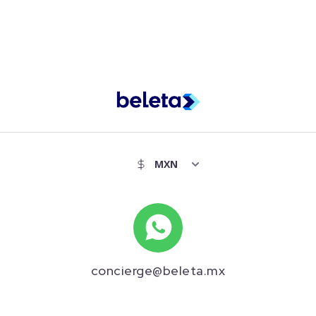
concierge@beleta.mx