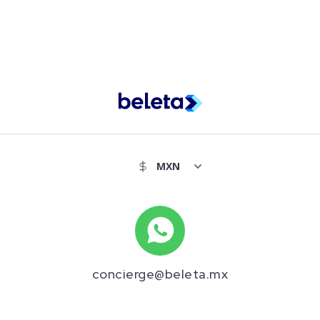
concierge@beleta.mx