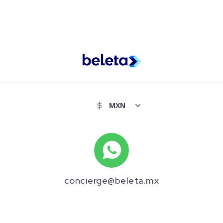
concierge@beleta.mx