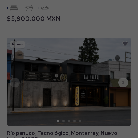
1
1
1
$5,900,000 MXN
Nuevo
Río panuco, Tecnológico, Monterrey, Nuevo