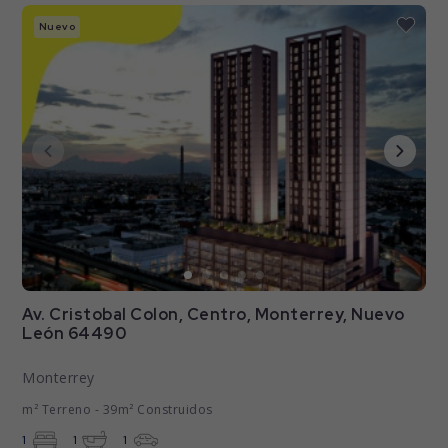
Nuevo
Av. Cristobal Colon, Centro, Monterrey, Nuevo
León 64490
Monterrey
m² Terreno - 39m² Construidos
1
1
1