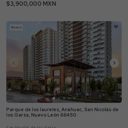
$3,900,000 MXN
Nuevo
Parque de los laureles, Anáhuac, San Nicolás de
los Garza, Nuevo León 66450
San Nicolás de los Garza