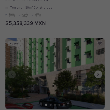
m² Terreno - 80m² Construidos
2
2
2
$5,358,339 MXN
Nuevo