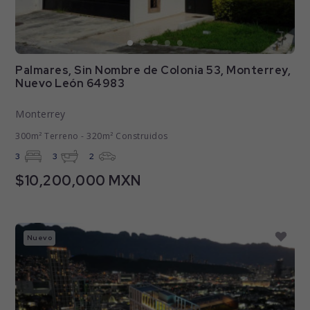
Palmares, Sin Nombre de Colonia 53, Monterrey,
Nuevo León 64983
Monterrey
300m² Terreno - 320m² Construidos
3
3
2
$10,200,000 MXN
Nuevo