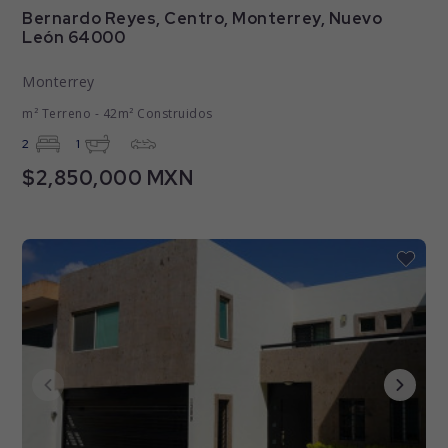
Bernardo Reyes, Centro, Monterrey, Nuevo
León 64000
Monterrey
m² Terreno - 42m² Construidos
2
1
$2,850,000 MXN