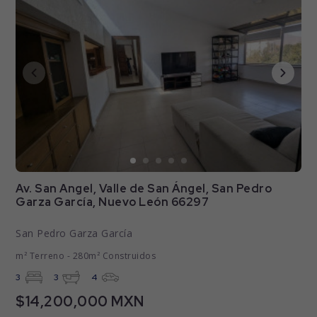
Av. San Angel, Valle de San Ángel, San Pedro
Garza García, Nuevo León 66297
San Pedro Garza García
m² Terreno - 280m² Construidos
3
3
4
$14,200,000 MXN