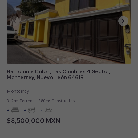
Bartolome Colon, Las Cumbres 4 Sector,
Monterrey, Nuevo León 64619
Monterrey
312m² Terreno - 380m² Construidos
4
4
2
$8,500,000 MXN