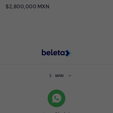
$2,800,000 MXN
Nuevo
Bartolome Colon, Las Cumbres 4 Sector,
Monterrey, Nuevo León