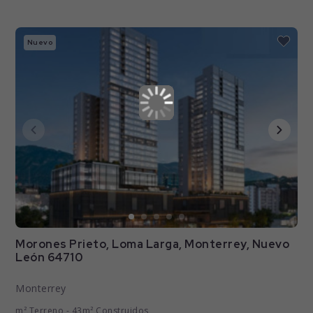
Nuevo
Morones Prieto, Loma Larga, Monterrey, Nuevo
León 64710
Monterrey
m² Terreno - 43m² Construidos