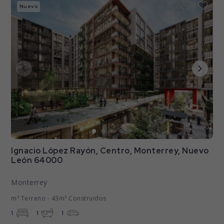
Nuevo
Ignacio López Rayón, Centro, Monterrey, Nuevo
León 64000
Monterrey
m² Terreno - 43m² Construidos
1
1
1