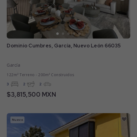
Dominio Cumbres, García, Nuevo León 66035
García
122m² Terreno - 200m² Construidos
3
2
2
$3,815,500 MXN
Nuevo