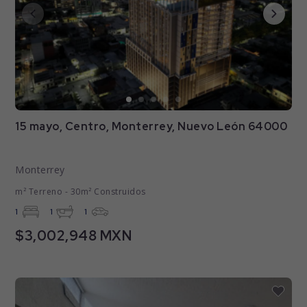
15 mayo, Centro, Monterrey, Nuevo León 64000
Monterrey
m² Terreno - 30m² Construidos
1
1
1
$3,002,948 MXN