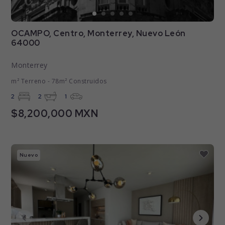
OCAMPO, Centro, Monterrey, Nuevo León
64000
Monterrey
m² Terreno - 78m² Construidos
2
2
1
$8,200,000 MXN
Nuevo