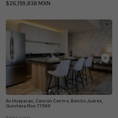
$26,159,838 MXN
Av Huayacan, Cancún Centro, Benito Juárez,
Quintana Roo 77569
Benito Juárez