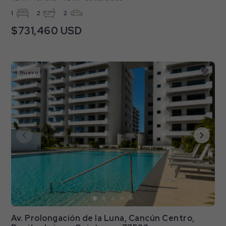
1
2
2
$731,460 USD
Nuevo
Av. Prolongación de la Luna, Cancún Centro,