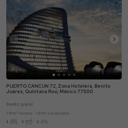
PUERTO CANCUN 72, Zona Hotelera, Benito
Juárez, Quintana Roo, México 77500
Benito Juárez
197m² Terreno - 197m² Construidos
3
3
2