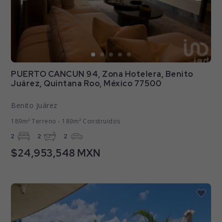
PUERTO CANCUN 94, Zona Hotelera, Benito
Juárez, Quintana Roo, México 77500
Benito Juárez
189m² Terreno - 189m² Construidos
2
2
2
$24,953,548 MXN