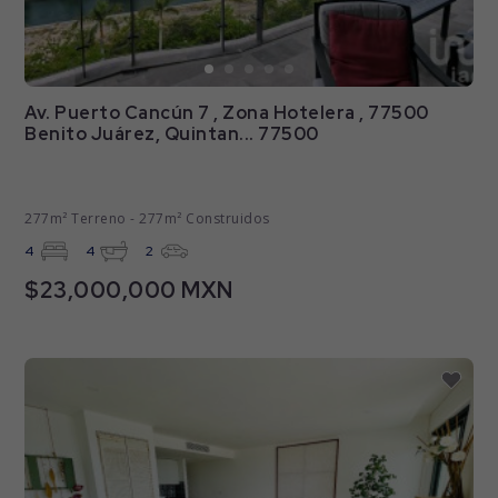
Av. Puerto Cancún 7 , Zona Hotelera , 77500
Benito Juárez, Quintan... 77500
277m² Terreno - 277m² Construidos
4
4
2
$23,000,000 MXN