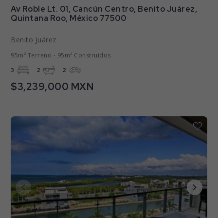
Av Roble Lt. 01, Cancún Centro, Benito Juárez,
Quintana Roo, México 77500
Benito Juárez
95m² Terreno - 95m² Construidos
3
2
2
$3,239,000 MXN