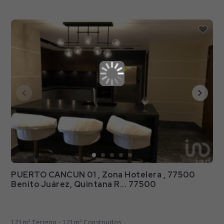
PUERTO CANCUN 01 , Zona Hotelera , 77500
Benito Juárez, Quintana R... 77500
121m² Terreno - 121m² Construidos