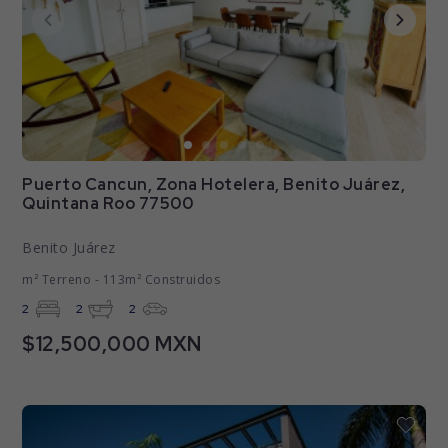
Puerto Cancun, Zona Hotelera, Benito Juárez,
Quintana Roo 77500
Benito Juárez
m² Terreno - 113m² Construidos
2
2
2
$12,500,000 MXN