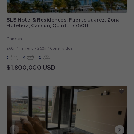
SLS Hotel & Residences, Puerto Juarez, Zona
Hotelera, Cancún, Quint... 77500
Cancún
260m² Terreno - 260m² Construidos
3
4
2
$1,800,000 USD