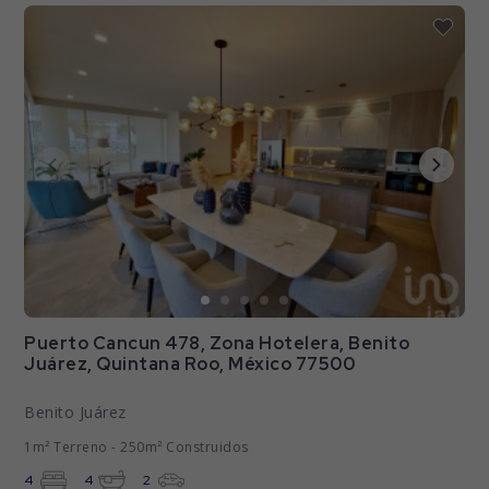
Puerto Cancun 478, Zona Hotelera, Benito
Juárez, Quintana Roo, México 77500
Benito Juárez
1m² Terreno - 250m² Construidos
4
4
2