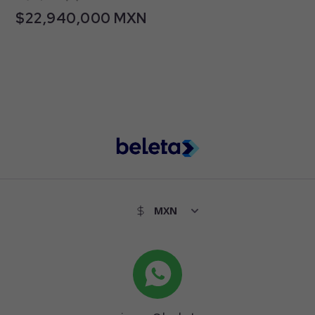
$22,940,000 MXN
Puerto Cancun 1 , Zona Hotelera , 77500 Benito
Juárez, Quintana Roo, México