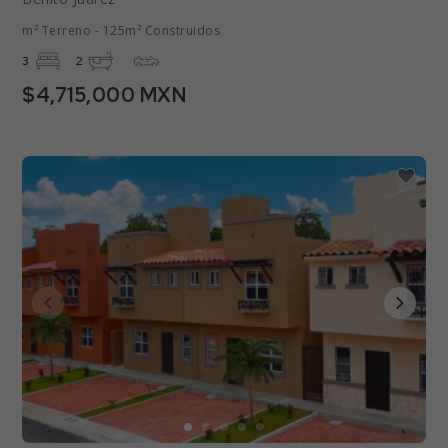
m² Terreno - 125m² Construidos
3
2
$4,715,000 MXN