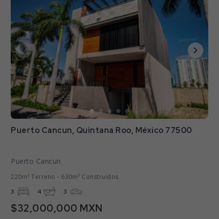
Puerto Cancun, Quintana Roo, México 77500
Puerto Cancun
220m² Terreno - 630m² Construidos
3
4
3
$32,000,000 MXN