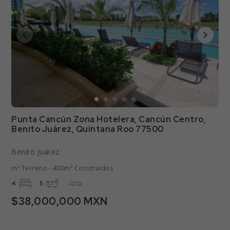
Punta Cancún Zona Hotelera, Cancún Centro,
Benito Juárez, Quintana Roo 77500
Benito Juárez
m² Terreno - 400m² Construidos
4
5
$38,000,000 MXN