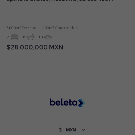
5000m² Terreno - 1100m² Construidos
7
8
10
$28,000,000 MXN