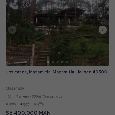
Los casos, Mazamitla, Mazamitla, Jalisco 49500
Mazamitla
400m² Terreno - 350m² Construidos
4
4
4
$5,400,000 MXN