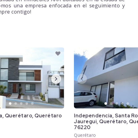
Somos una empresa enfocada en el seguimiento y
mpre contigo!
la, Querétaro, Querétaro
Independencia, Santa Ro
Jauregui, Querétaro, Qu
76220
o
Querétaro