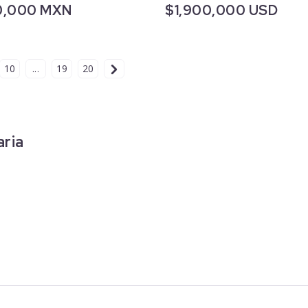
0,000 MXN
$1,900,000 USD
10
...
19
20
aria