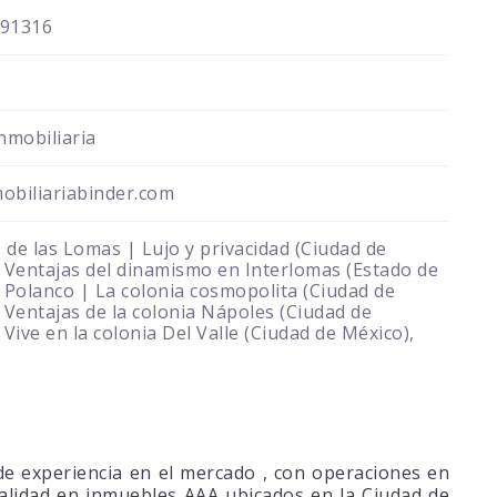
91316
nmobiliaria
obiliariabinder.com
de las Lomas | Lujo y privacidad (Ciudad de
 Ventajas del dinamismo en Interlomas (Estado de
 Polanco | La colonia cosmopolita (Ciudad de
 Ventajas de la colonia Nápoles (Ciudad de
 Vive en la colonia Del Valle (Ciudad de México),
e experiencia en el mercado , con operaciones en
ialidad en inmuebles AAA ubicados en la Ciudad de