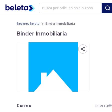
Brokers Beleta
Binder Inmobiliaria
Binder Inmobiliaria
Correo
isierra