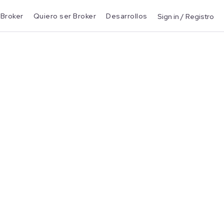
 Broker
Quiero ser Broker
Desarrollos
Sign in / Registro