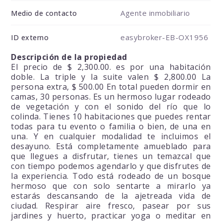
Agente inmobiliario
Medio de contacto
easybroker-EB-OX1956
ID externo
Descripción de la propiedad
El precio de $ 2,300.00. es por una habitación
doble. La triple y la suite valen $ 2,800.00 La
persona extra, $ 500.00 En total pueden dormir en
camas, 30 personas. Es un hermoso lugar rodeado
de vegetación y con el sonido del río que lo
colinda. Tienes 10 habitaciones que puedes rentar
todas para tu evento o familia o bien, de una en
una. Y en cualquier modalidad te incluimos el
desayuno. Está completamente amueblado para
que llegues a disfrutar, tienes un temazcal que
con tiempo podemos agendarlo y que disfrutes de
la experiencia. Todo está rodeado de un bosque
hermoso que con solo sentarte a mirarlo ya
estarás descansando de la ajetreada vida de
ciudad. Respirar aire fresco, pasear por sus
jardines y huerto, practicar yoga o meditar en