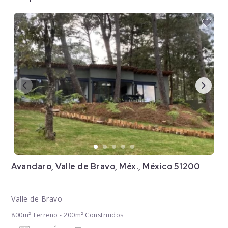
Avandaro, Valle de Bravo, Méx., México 51200
Valle de Bravo
800m² Terreno - 200m² Construidos