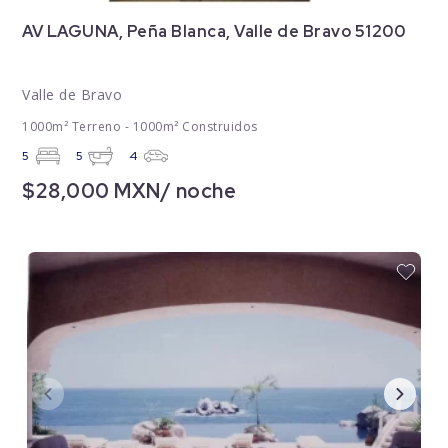
AV LAGUNA, Peña Blanca, Valle de Bravo 51200
Valle de Bravo
1000m² Terreno - 1000m² Construidos
5
5
4
$28,000 MXN/ noche