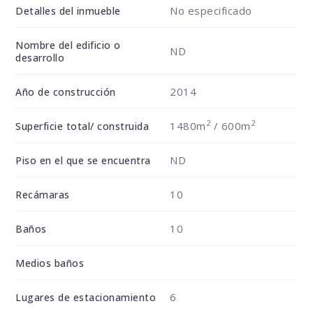
No especificado
Detalles del inmueble
Nombre del edificio o
ND
desarrollo
2014
Año de construcción
2
2
1480m
/ 600m
Superficie total/ construida
ND
Piso en el que se encuentra
10
Recámaras
10
Baños
Medios baños
6
Lugares de estacionamiento