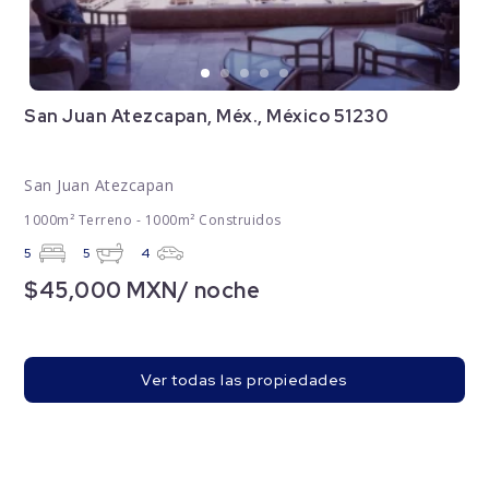
San Juan Atezcapan, Méx., México 51230
San Juan Atezcapan
1000m² Terreno - 1000m² Construidos
5
5
4
$45,000 MXN/ noche
Ver todas las propiedades