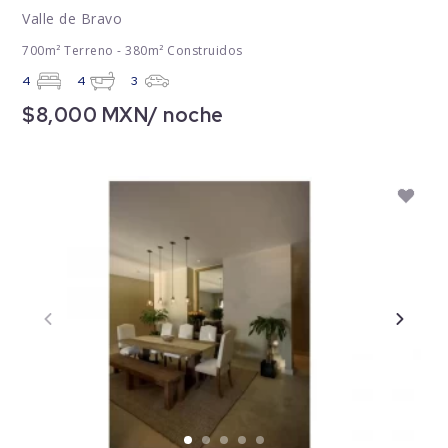
Valle de Bravo
700m² Terreno - 380m² Construidos
4
4
3
$8,000 MXN/ noche