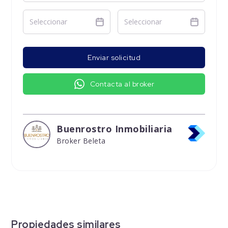
Enviar solicitud
Contacta al broker
Buenrostro Inmobiliaria
Broker Beleta
Propiedades similares