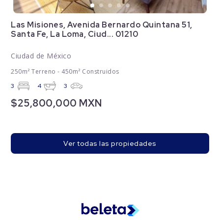
Las Misiones, Avenida Bernardo Quintana 51,
Santa Fe, La Loma, Ciud... 01210
Ciudad de México
250m² Terreno - 450m² Construidos
3
4
3
$25,800,000 MXN
Ver todas las propiedades