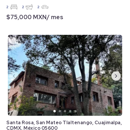
2
2
2
$75,000 MXN/ mes
Santa Rosa, San Mateo Tlaltenango, Cuajimalpa,
CDMX, México 05600