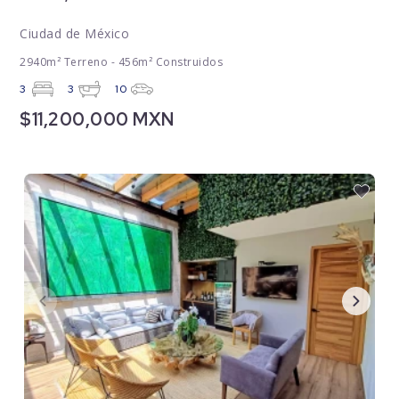
Ciudad de México
2940m² Terreno - 456m² Construidos
3
3
10
$11,200,000 MXN