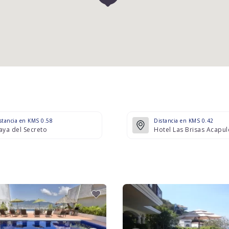
stancia en KMS 0.58
Distancia en KMS 0.42
aya del Secreto
Hotel Las Brisas Acapul