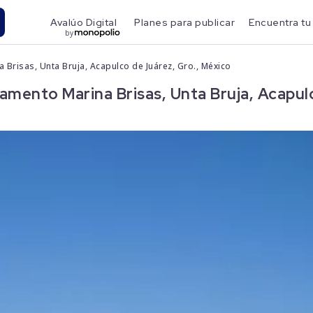
Avalúo Digital
Planes para publicar
Encuentra tu
by
 Brisas, Unta Bruja, Acapulco de Juárez, Gro., México
amento Marina Brisas, Unta Bruja, Acapul