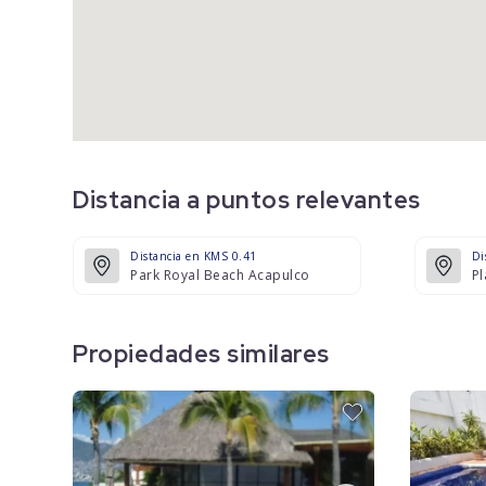
Distancia a puntos relevantes
Distancia en KMS 0.41
Di
Park Royal Beach Acapulco
Pl
Propiedades similares