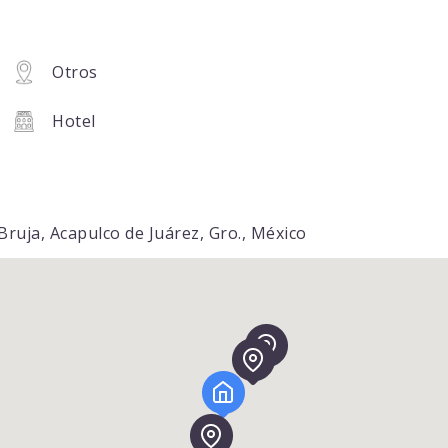
Otros
Hotel
ruja, Acapulco de Juárez, Gro., México