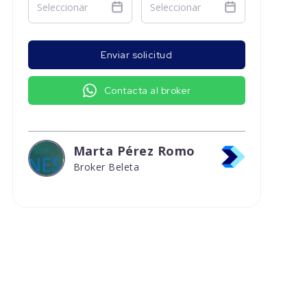
Enviar solicitud
Contacta al broker
Marta Pérez Romo
Broker Beleta