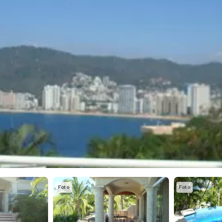
Foto
Foto