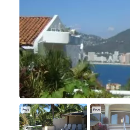
Foto
Foto