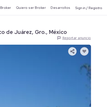
 Broker
Quiero ser Broker
Desarrollos
Sign in / Registro
co de Juárez, Gro., México
Reportar anuncio