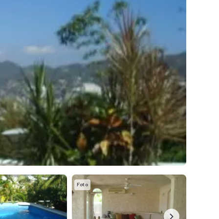
Foto
Foto