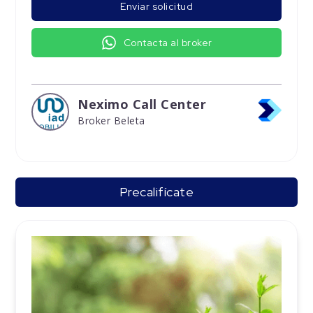
Enviar solicitud
Contacta al broker
Neximo Call Center
Broker Beleta
Precalifícate