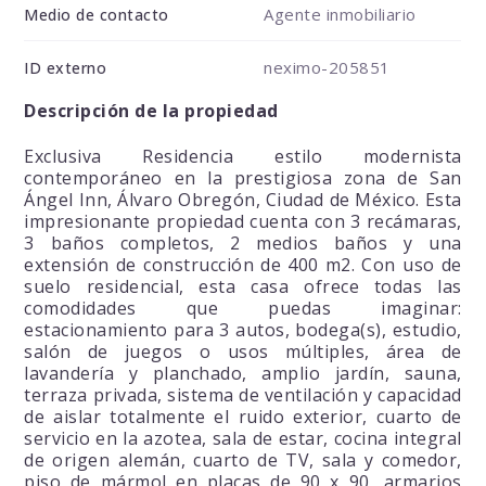
Agente inmobiliario
Medio de contacto
neximo-205851
ID externo
Descripción de la propiedad
Exclusiva Residencia estilo modernista
contemporáneo en la prestigiosa zona de San
Ángel Inn, Álvaro Obregón, Ciudad de México. Esta
impresionante propiedad cuenta con 3 recámaras,
3 baños completos, 2 medios baños y una
extensión de construcción de 400 m2. Con uso de
suelo residencial, esta casa ofrece todas las
comodidades que puedas imaginar:
estacionamiento para 3 autos, bodega(s), estudio,
salón de juegos o usos múltiples, área de
lavandería y planchado, amplio jardín, sauna,
terraza privada, sistema de ventilación y capacidad
de aislar totalmente el ruido exterior, cuarto de
servicio en la azotea, sala de estar, cocina integral
de origen alemán, cuarto de TV, sala y comedor,
piso de mármol en placas de 90 x 90, armarios