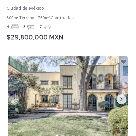
Ciudad de México
500m² Terreno - 750m² Construidos
4
5
7
$29,800,000 MXN