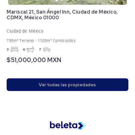
Mariscal 21, San Ángel Inn, Ciudad de México,
CDMX, México 01000
Ciudad de México
793m² Terreno - 1103m² Construidos
3
6
7
$51,000,000 MXN
Ver todas las propiedades