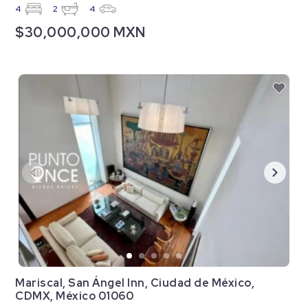
4
2
4
$30,000,000 MXN
Mariscal, San Ángel Inn, Ciudad de México,
CDMX, México 01060