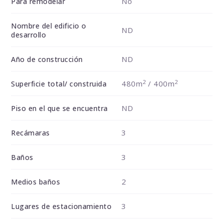
No
Para remodelar
Nombre del edificio o
ND
desarrollo
ND
Año de construcción
2
2
480m
/ 400m
Superficie total/ construida
ND
Piso en el que se encuentra
3
Recámaras
3
Baños
2
Medios baños
3
Lugares de estacionamiento