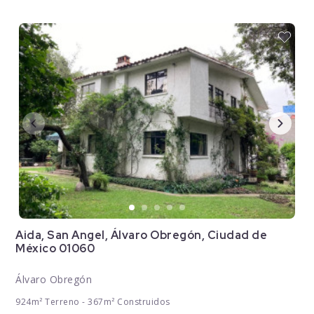
Aida, San Angel, Álvaro Obregón, Ciudad de
México 01060
Álvaro Obregón
924m² Terreno - 367m² Construidos