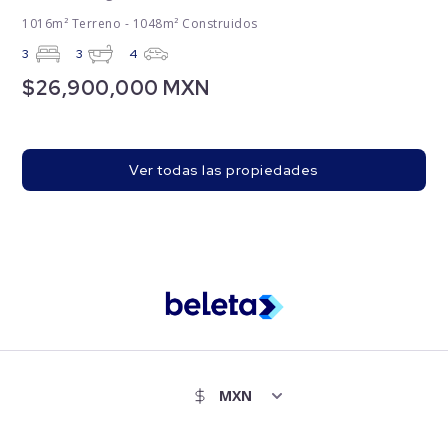
1016m² Terreno - 1048m² Construidos
3
3
4
$26,900,000 MXN
Ver todas las propiedades