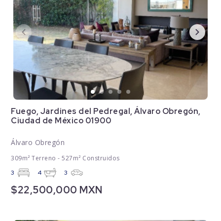
Fuego, Jardines del Pedregal, Álvaro Obregón,
Ciudad de México 01900
Álvaro Obregón
309m² Terreno - 527m² Construidos
3
4
3
$22,500,000 MXN