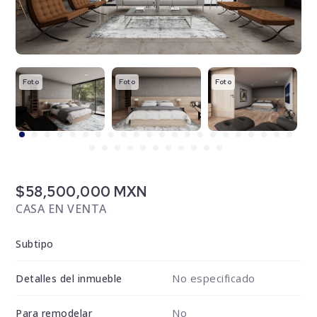
Foto
Foto
Foto
F
$58,500,000 MXN
CASA EN VENTA
Subtipo
No especificado
Detalles del inmueble
No
Para remodelar