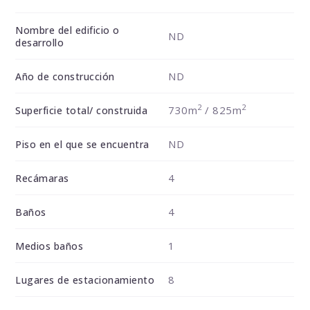
Nombre del edificio o
ND
desarrollo
ND
Año de construcción
2
2
730m
/ 825m
Superficie total/ construida
ND
Piso en el que se encuentra
4
Recámaras
4
Baños
1
Medios baños
8
Lugares de estacionamiento