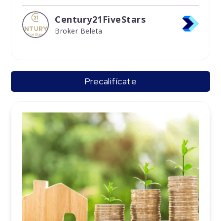
Century21FiveStars
Broker Beleta
Precalifícate