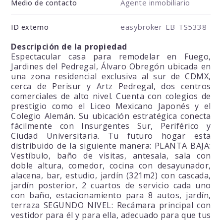
Agente inmobiliario
Medio de contacto
easybroker-EB-TS5338
ID externo
Descripción de la propiedad
Espectacular casa para remodelar en Fuego,
Jardines del Pedregal, Álvaro Obregón ubicada en
una zona residencial exclusiva al sur de CDMX,
cerca de Perisur y Artz Pedregal, dos centros
comerciales de alto nivel. Cuenta con colegios de
prestigio como el Liceo Mexicano Japonés y el
Colegio Alemán. Su ubicación estratégica conecta
fácilmente con Insurgentes Sur, Periférico y
Ciudad Universitaria. Tu futuro hogar esta
distribuido de la siguiente manera: PLANTA BAJA:
Vestíbulo, baño de visitas, antesala, sala con
doble altura, comedor, cocina con desayunador,
alacena, bar, estudio, jardín (321m2) con cascada,
jardín posterior, 2 cuartos de servicio cada uno
con baño, estacionamiento para 8 autos, jardín,
terraza SEGUNDO NIVEL: Recámara principal con
vestidor para él y para ella, adecuado para que tus