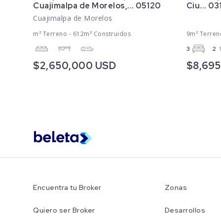
Cuajimalpa de Morelos,... 05120
Ciu... 0
Cuajimalpa de Morelos
m² Terreno - 612m² Construidos
9m² Terren
3
2
$2,650,000 USD
$8,69
Encuentra tu Broker
Zonas
Quiero ser Broker
Desarrollos