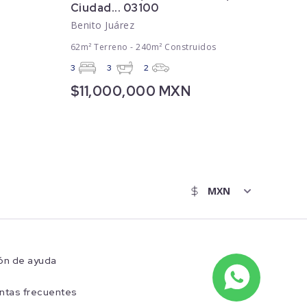
Ciudad... 03100
Benito Juárez
62m² Terreno - 240m² Construidos
3
3
2
$11,000,000 MXN
ón de ayuda
ntas frecuentes