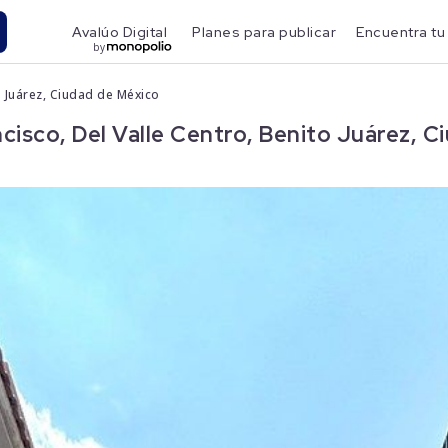
Avalúo Digital
Planes para publicar
Encuentra tu
by
o Juárez, Ciudad de México
isco, Del Valle Centro, Benito Juárez, C