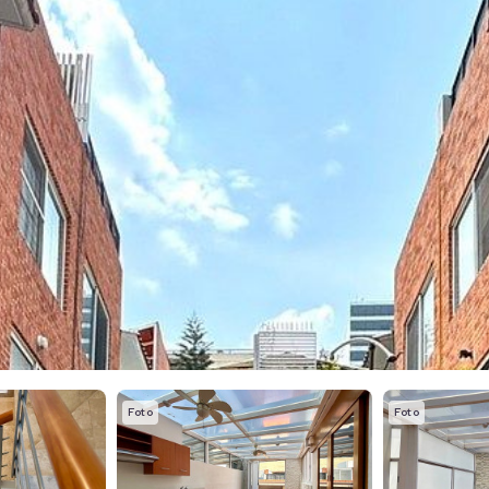
Foto
Foto