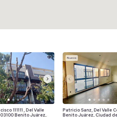
Nuevo
isco 111111 , Del Valle
Patricio Sanz, Del Valle 
 03100 Benito Juárez,
Benito Juárez, Ciudad d