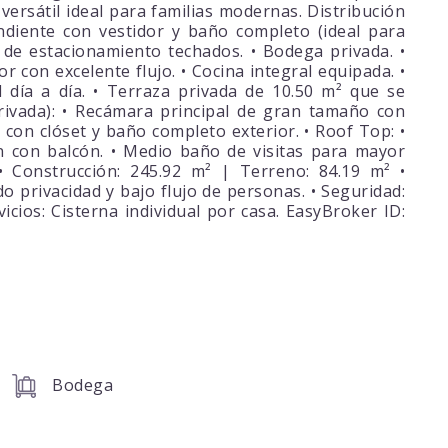
 versátil ideal para familias modernas. Distribución
ndiente con vestidor y baño completo (ideal para
es de estacionamiento techados. • Bodega privada. •
or con excelente flujo. • Cocina integral equipada. •
día a día. • Terraza privada de 10.50 m² que se
Privada): • Recámara principal de gran tamaño con
 con clóset y baño completo exterior. • Roof Top: •
n con balcón. • Medio baño de visitas para mayor
• Construcción: 245.92 m² | Terreno: 84.19 m² •
o privacidad y bajo flujo de personas. • Seguridad:
rvicios: Cisterna individual por casa. EasyBroker ID:
Bodega