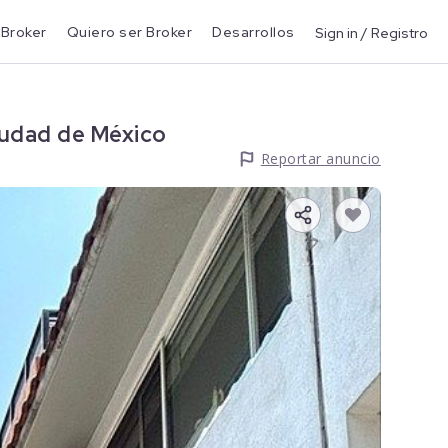
 Broker
Quiero ser Broker
Desarrollos
Sign in / Registro
iudad de México
Reportar anuncio