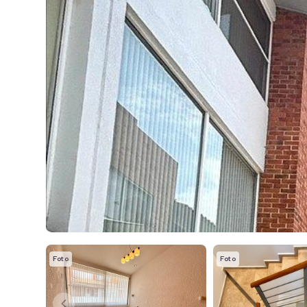
Foto
Foto