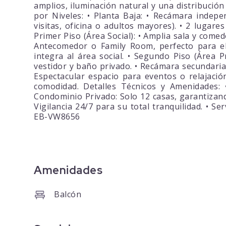
amplios, iluminación natural y una distribución
por Niveles: • Planta Baja: • Recámara indepe
visitas, oficina o adultos mayores). • 2 lugar
Primer Piso (Área Social): • Amplia sala y comed
Antecomedor o Family Room, perfecto para el 
integra al área social. • Segundo Piso (Área 
vestidor y baño privado. • Recámara secundaria
Espectacular espacio para eventos o relajació
comodidad. Detalles Técnicos y Amenidades: 
Condominio Privado: Solo 12 casas, garantizand
Vigilancia 24/7 para su total tranquilidad. • Se
EB-VW8656
Amenidades
Balcón