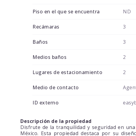
Piso en el que se encuentra
ND
Recámaras
3
Baños
3
Medios baños
2
Lugares de estacionamiento
2
Medio de contacto
Agent
ID externo
easy
Descripción de la propiedad
Disfrute de la tranquilidad y seguridad en una
México. Esta propiedad destaca por su diseño 