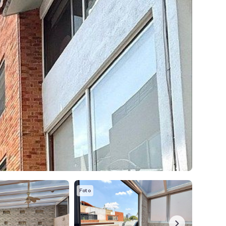
Foto
Foto