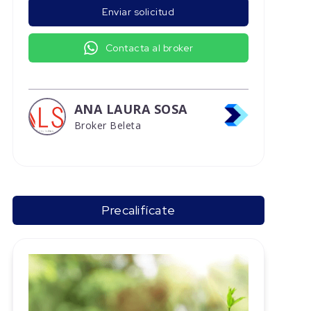
Enviar solicitud
Contacta al broker
ANA LAURA SOSA
Broker Beleta
Precalifícate