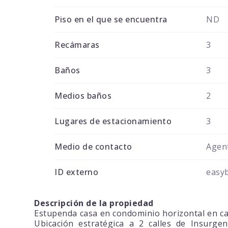
Piso en el que se encuentra
ND
Recámaras
3
Baños
3
Medios baños
2
Lugares de estacionamiento
3
Medio de contacto
Agent
ID externo
easy
Descripción de la propiedad
Estupenda casa en condominio horizontal en cal
Ubicación estratégica a 2 calles de Insurgen