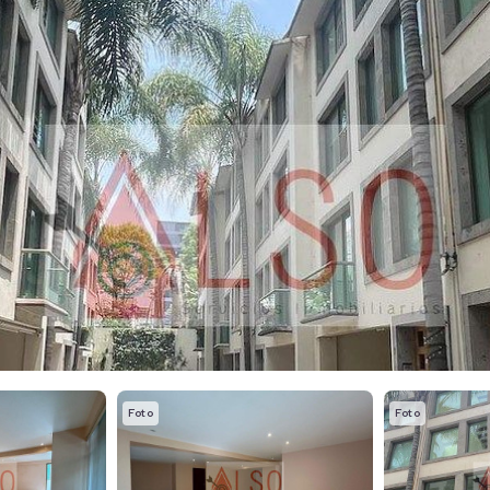
Foto
Foto