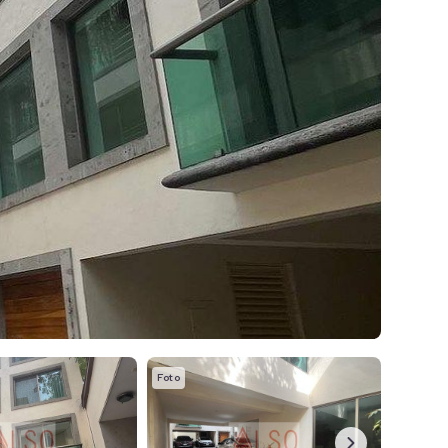
Foto
Foto