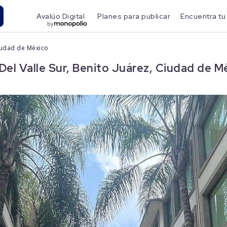
Avalúo Digital
Planes para publicar
Encuentra tu
by
Ciudad de México
el Valle Sur, Benito Juárez, Ciudad de M