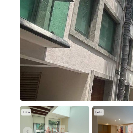
Foto
Foto