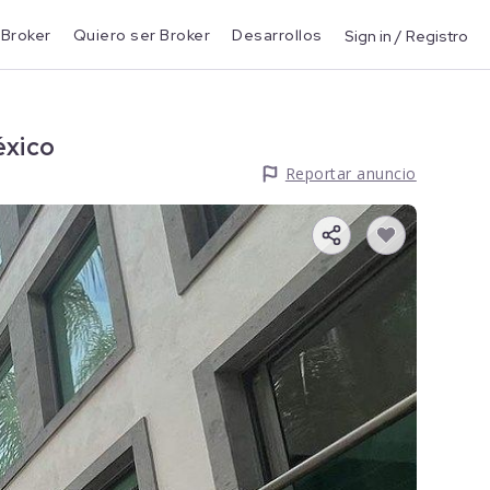
 Broker
Quiero ser Broker
Desarrollos
Sign in / Registro
éxico
Reportar anuncio