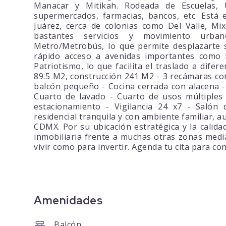
Manacar y Mitikah. Rodeada de Escuelas, U
supermercados, farmacias, bancos, etc. Está
Juárez, cerca de colonias como Del Valle, Mi
bastantes servicios y movimiento urban
Metro/Metrobús, lo que permite desplazarte s
rápido acceso a avenidas importantes como I
Patriotismo, lo que facilita el traslado a difer
89.5 M2, construcción 241 M2 - 3 recámaras con
balcón pequeño - Cocina cerrada con alacena - 
Cuarto de lavado - Cuarto de usos múltiple
estacionamiento - Vigilancia 24 x7 - Salón
residencial tranquila y con ambiente familiar,
CDMX. Por su ubicación estratégica y la calida
inmobiliaria frente a muchas otras zonas media
vivir como para invertir. Agenda tu cita para co
Amenidades
Balcón