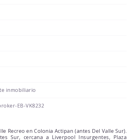
e inmobiliario
broker-EB-VK8232
le Recreo en Colonia Actipan (antes Del Valle Sur).
tes Sur, cercana a Liverpool Insurgentes, Plaza