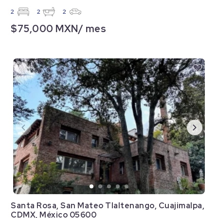
2
2
2
$75,000 MXN/ mes
Santa Rosa, San Mateo Tlaltenango, Cuajimalpa,
CDMX, México 05600