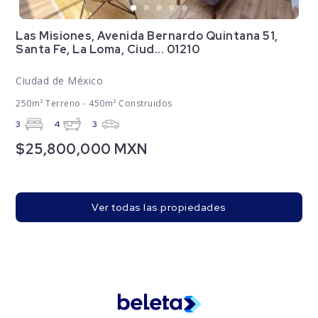
Las Misiones, Avenida Bernardo Quintana 51,
Santa Fe, La Loma, Ciud... 01210
Ciudad de México
250m² Terreno - 450m² Construidos
3
4
3
$25,800,000 MXN
Ver todas las propiedades