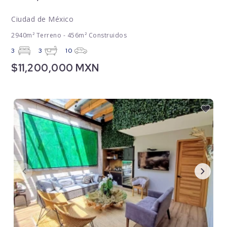
Ciudad de México
2940m² Terreno - 456m² Construidos
3
3
10
$11,200,000 MXN