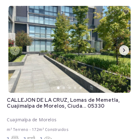
CALLEJON DE LA CRUZ, Lomas de Memetla,
Cuajimalpa de Morelos, Ciuda... 05330
Cuajimalpa de Morelos
m² Terreno - 172m² Construidos
2
2
2