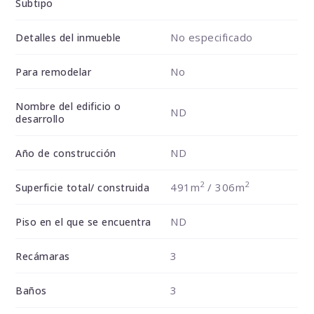
Subtipo
No especificado
Detalles del inmueble
No
Para remodelar
Nombre del edificio o
ND
desarrollo
ND
Año de construcción
2
2
491m
/ 306m
Superficie total/ construida
ND
Piso en el que se encuentra
3
Recámaras
3
Baños