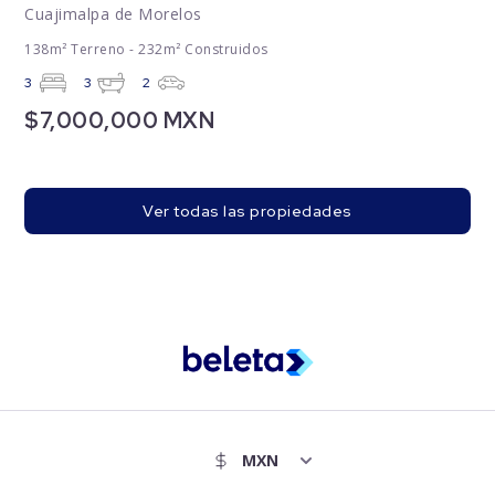
Cuajimalpa de Morelos
138m² Terreno - 232m² Construidos
3
3
2
$7,000,000 MXN
Ver todas las propiedades