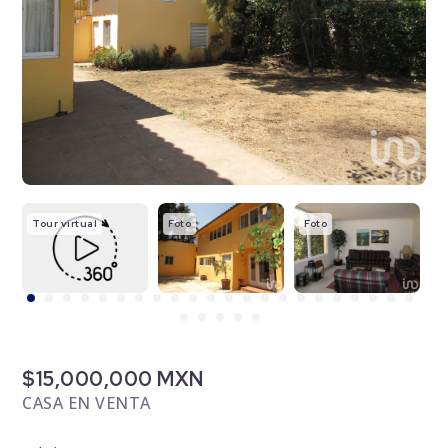
Tour virtual
Foto
Foto
F
$15,000,000 MXN
CASA EN VENTA