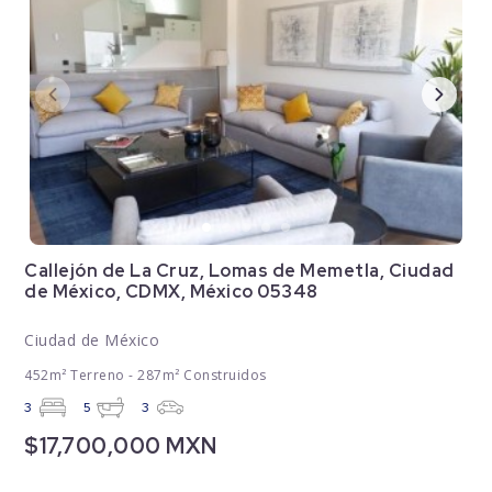
Callejón de La Cruz, Lomas de Memetla, Ciudad
de México, CDMX, México 05348
Ciudad de México
452m² Terreno - 287m² Construidos
3
5
3
$17,700,000 MXN