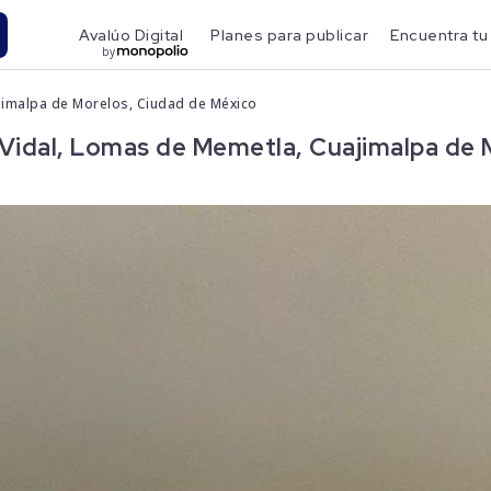
Avalúo Digital
Planes para publicar
Encuentra tu
by
jimalpa de Morelos, Ciudad de México
Vidal, Lomas de Memetla, Cuajimalpa de 