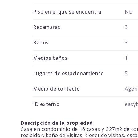
Piso en el que se encuentra
ND
Recámaras
3
Baños
3
Medios baños
1
Lugares de estacionamiento
5
Medio de contacto
Agent
ID externo
easy
Descripción de la propiedad
Casa en condominio de 16 casas y 327m2 de cons
recibidor, baño de visitas, closet de visitas, esc