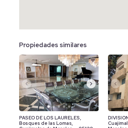
Propiedades similares
PASEO DE LOS LAURELES,
DIVISIO
Bosques de las Lomas,
Cuajimal