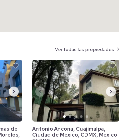
Ver todas las propiedades
mas de
Antonio Ancona, Cuajimalpa,
Morelos,
Ciudad de México, CDMX, México