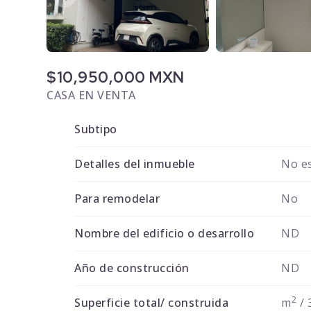
$10,950,000 MXN
CASA EN VENTA
Subtipo
Detalles del inmueble
No es
Para remodelar
No
Nombre del edificio o desarrollo
ND
Año de construcción
ND
2
Superficie total/ construida
m
/ 