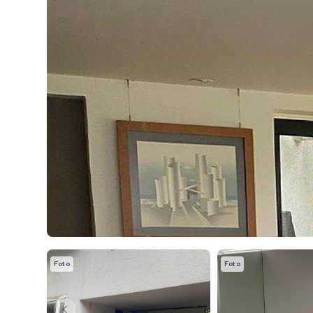
Foto
Foto