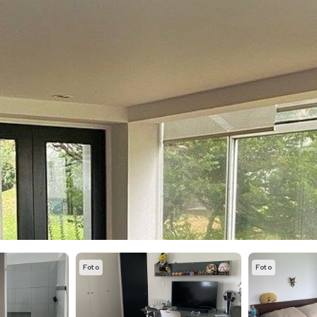
Foto
Foto