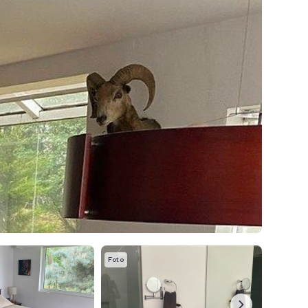
Foto
Foto