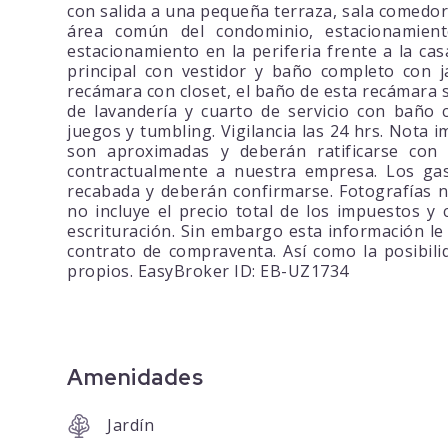
con salida a una pequeña terraza, sala comedor 
área común del condominio, estacionamien
estacionamiento en la periferia frente a la casa
principal con vestidor y baño completo con j
recámara con closet, el baño de esta recámara s
de lavandería y cuarto de servicio con baño 
juegos y tumbling. Vigilancia las 24 hrs. Nota 
son aproximadas y deberán ratificarse con
contractualmente a nuestra empresa. Los gas
recabada y deberán confirmarse. Fotografías no
no incluye el precio total de los impuestos y
escrituración. Sin embargo esta información l
contrato de compraventa. Así como la posibili
propios. EasyBroker ID: EB-UZ1734
Amenidades
Jardín