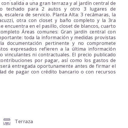
con salida a una gran terraza y al jardín central de
to techado para 2 autos y otro 3 lugares de
, escalera de servicio. Planta Alta: 3 recámaras, la
acuzzi, otra con closet y baño completo y la 3ra
e encuentra en el pasillo, closet de blancos, cuarto
completo Áreas comunes: Gran jardín central con
importante: toda la información y medidas provistas
 la documentación pertinente y no compromete
tos expresados refieren a la última información
 vinculantes ni contractuales. El precio publicado
 contribuciones por pagar, así como los gastos de
e será entregada oportunamente antes de firmar el
dad de pagar con crédito bancario o con recursos
Terraza