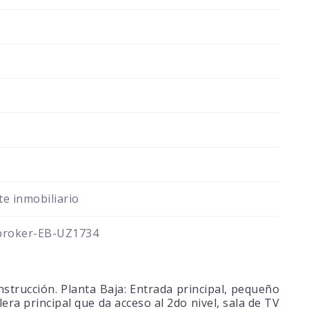
e inmobiliario
broker-EB-UZ1734
trucción. Planta Baja: Entrada principal, pequeño
alera principal que da acceso al 2do nivel, sala de TV