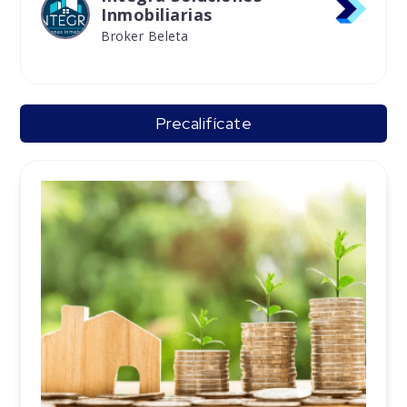
Inmobiliarias
Broker Beleta
Precalifícate