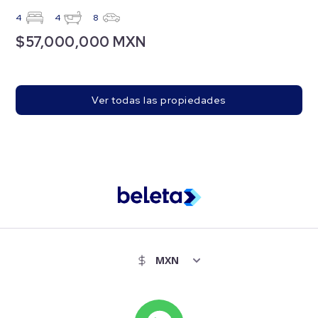
4
4
8
$57,000,000 MXN
Ver todas las propiedades