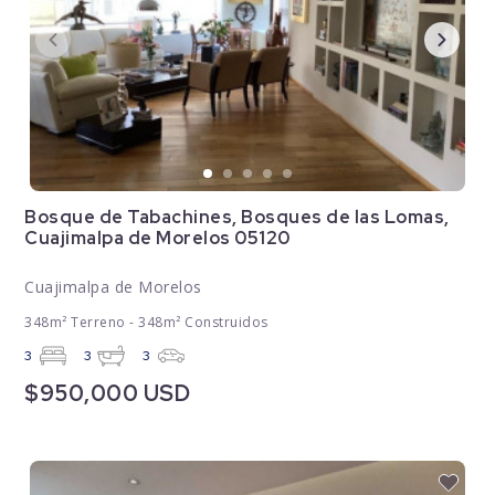
Bosque de Tabachines, Bosques de las Lomas,
Cuajimalpa de Morelos 05120
Cuajimalpa de Morelos
348m² Terreno - 348m² Construidos
3
3
3
$950,000 USD