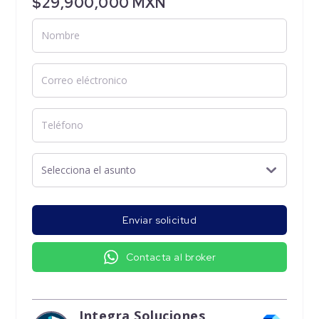
$29,900,000 MXN
Enviar solicitud
Contacta al broker
Integra Soluciones