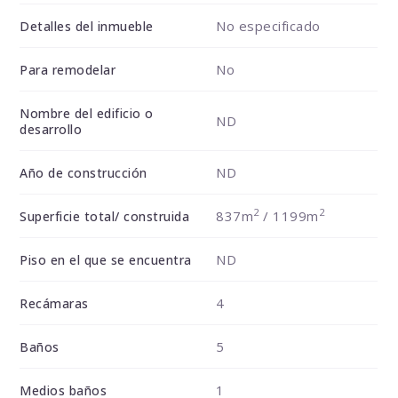
No especificado
Detalles del inmueble
No
Para remodelar
Nombre del edificio o
ND
desarrollo
ND
Año de construcción
2
2
837m
/ 1199m
Superficie total/ construida
ND
Piso en el que se encuentra
4
Recámaras
5
Baños
1
Medios baños