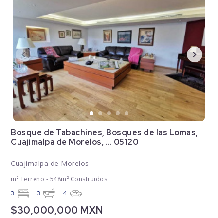
Bosque de Tabachines, Bosques de las Lomas,
Cuajimalpa de Morelos, ... 05120
Cuajimalpa de Morelos
m² Terreno - 548m² Construidos
3
3
4
$30,000,000 MXN