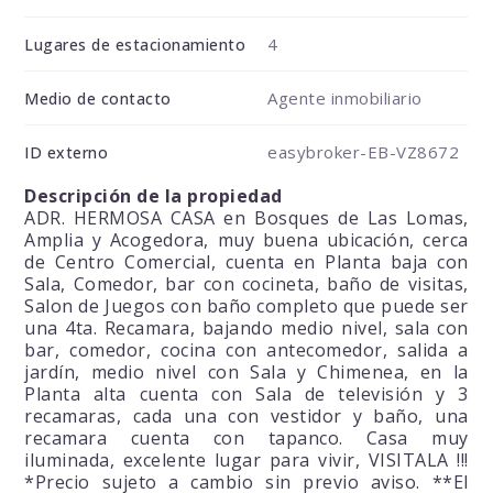
4
Lugares de estacionamiento
Agente inmobiliario
Medio de contacto
easybroker-EB-VZ8672
ID externo
Descripción de la propiedad
ADR. HERMOSA CASA en Bosques de Las Lomas,
Amplia y Acogedora, muy buena ubicación, cerca
de Centro Comercial, cuenta en Planta baja con
Sala, Comedor, bar con cocineta, baño de visitas,
Salon de Juegos con baño completo que puede ser
una 4ta. Recamara, bajando medio nivel, sala con
bar, comedor, cocina con antecomedor, salida a
jardín, medio nivel con Sala y Chimenea, en la
Planta alta cuenta con Sala de televisión y 3
recamaras, cada una con vestidor y baño, una
recamara cuenta con tapanco. Casa muy
iluminada, excelente lugar para vivir, VISITALA !!!
*Precio sujeto a cambio sin previo aviso. **El