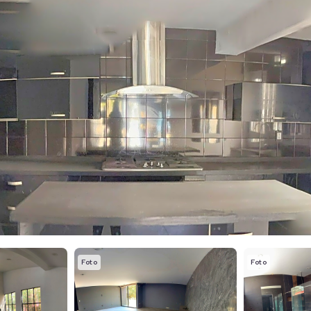
Foto
Foto