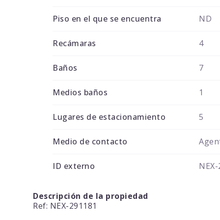
Piso en el que se encuentra
ND
Recámaras
4
Baños
7
Medios baños
1
Lugares de estacionamiento
5
Medio de contacto
Agent
ID externo
NEX-
Descripción de la propiedad
Ref: NEX-291181