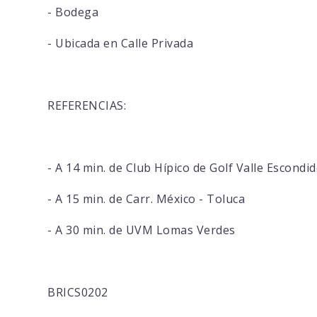
- Bodega
- Ubicada en Calle Privada
REFERENCIAS:
- A 14 min. de Club Hípico de Golf Valle Escondi
- A 15 min. de Carr. México - Toluca
- A 30 min. de UVM Lomas Verdes
BRICS0202