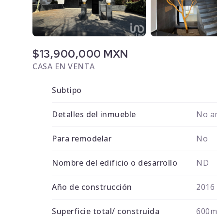
$13,900,000 MXN
CASA EN VENTA
Subtipo
Detalles del inmueble
No a
Para remodelar
No
Nombre del edificio o desarrollo
ND
Año de construcción
2016
Superficie total/ construida
600