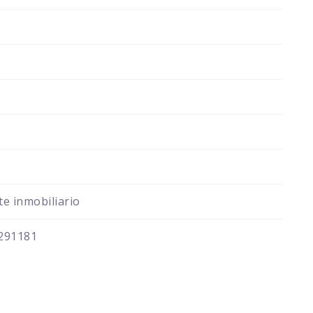
e inmobiliario
291181