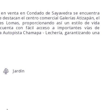
sa en venta en Condado de Sayavedra se encuentra
e destacan el centro comercial Galerías Atizapán, el
les Lomas, proporcionando así un estilo de vida
cuenta con fácil acceso a importantes vías de
la Autopista Chamapa - Lechería, garantizando una
Jardín