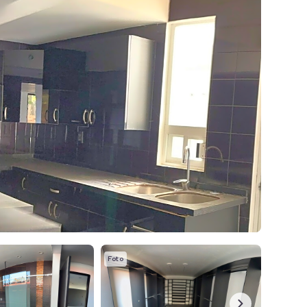
Foto
Foto