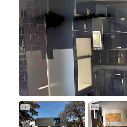
Foto
Foto