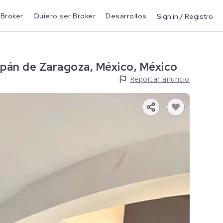
 Broker
Quiero ser Broker
Desarrollos
Sign in / Registro
apán de Zaragoza, México, México
Reportar anuncio