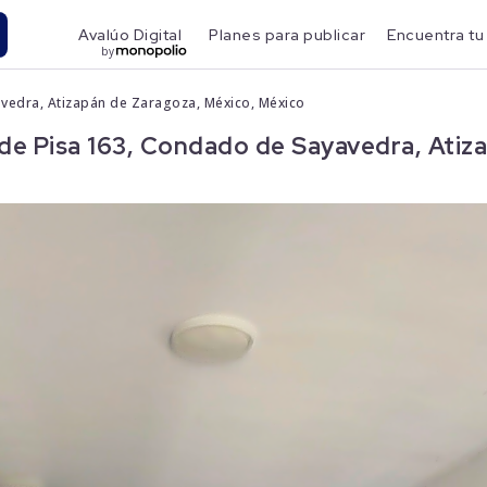
Avalúo Digital
Planes para publicar
Encuentra tu
by
avedra, Atizapán de Zaragoza, México, México
 de Pisa 163, Condado de Sayavedra, Atiz