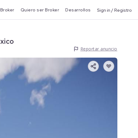
 Broker
Quiero ser Broker
Desarrollos
Sign in / Registro
éxico
Reportar anuncio