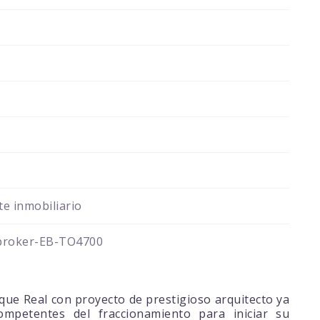
e inmobiliario
broker-EB-TO4700
que Real con proyecto de prestigioso arquitecto ya
mpetentes del fraccionamiento para iniciar su