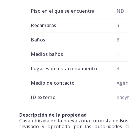
Piso en el que se encuentra
ND
Recámaras
3
Baños
3
Medios baños
1
Lugares de estacionamiento
3
Medio de contacto
Agent
ID externo
easy
Descripción de la propiedad
Casa ubicada en la nueva zona futurista de Bos
revisado y aprobado por las autoridades co