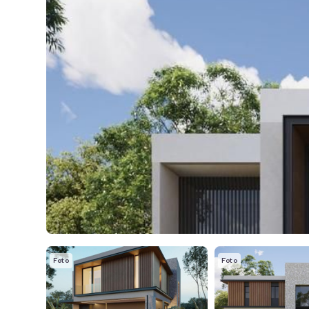
Foto
Foto