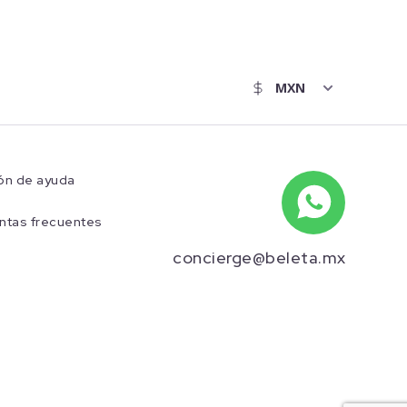
ón de ayuda
ntas frecuentes
concierge@beleta.mx