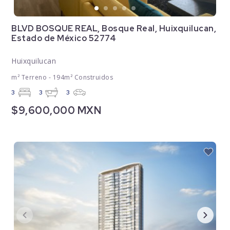
BLVD BOSQUE REAL, Bosque Real, Huixquilucan,
Estado de México 52774
Huixquilucan
m² Terreno - 194m² Construidos
3
3
3
$9,600,000 MXN