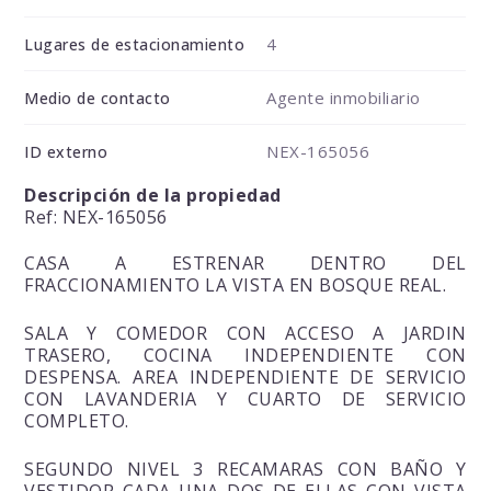
4
Lugares de estacionamiento
Agente inmobiliario
Medio de contacto
NEX-165056
ID externo
Descripción de la propiedad
Ref: NEX-165056
CASA A ESTRENAR DENTRO DEL
FRACCIONAMIENTO LA VISTA EN BOSQUE REAL.
SALA Y COMEDOR CON ACCESO A JARDIN
TRASERO, COCINA INDEPENDIENTE CON
DESPENSA. AREA INDEPENDIENTE DE SERVICIO
CON LAVANDERIA Y CUARTO DE SERVICIO
COMPLETO.
SEGUNDO NIVEL 3 RECAMARAS CON BAÑO Y
VESTIDOR CADA UNA DOS DE ELLAS CON VISTA