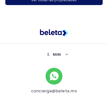
Ver todas las propiedades
concierge@beleta.mx