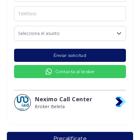
Enviar solicitud
Contacta al broker
Neximo Call Center
Broker Beleta
Precalifícate