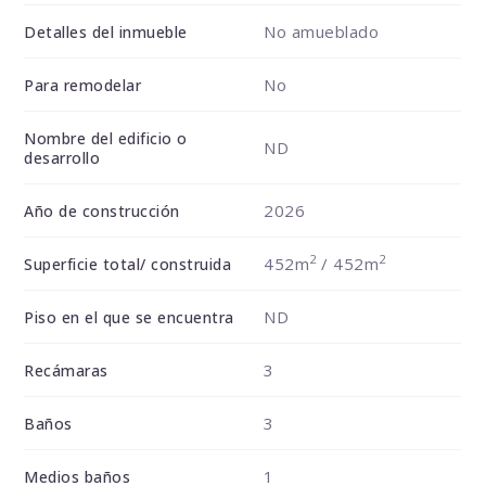
No amueblado
Detalles del inmueble
No
Para remodelar
Nombre del edificio o
ND
desarrollo
2026
Año de construcción
2
2
452m
/ 452m
Superficie total/ construida
ND
Piso en el que se encuentra
3
Recámaras
3
Baños
1
Medios baños