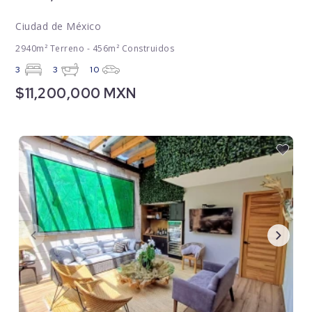
Ciudad de México
2940m² Terreno - 456m² Construidos
3
3
10
$11,200,000 MXN