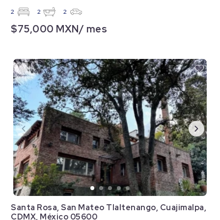
2
2
2
$75,000 MXN/ mes
Santa Rosa, San Mateo Tlaltenango, Cuajimalpa,
CDMX, México 05600