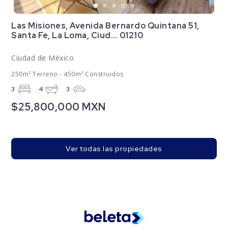
Las Misiones, Avenida Bernardo Quintana 51,
Santa Fe, La Loma, Ciud... 01210
Ciudad de México
250m² Terreno - 450m² Construidos
3
4
3
$25,800,000 MXN
Ver todas las propiedades