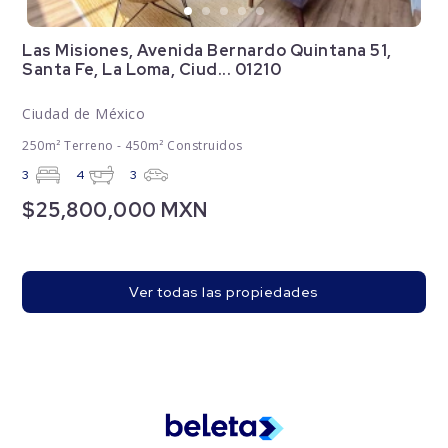
Las Misiones, Avenida Bernardo Quintana 51,
Santa Fe, La Loma, Ciud... 01210
Ciudad de México
250m² Terreno - 450m² Construidos
3
4
3
$25,800,000 MXN
Ver todas las propiedades