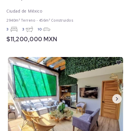
Ciudad de México
2940m² Terreno - 456m² Construidos
3
3
10
$11,200,000 MXN