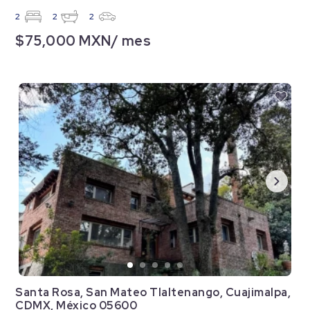
2
2
2
$75,000 MXN/ mes
Santa Rosa, San Mateo Tlaltenango, Cuajimalpa,
CDMX, México 05600