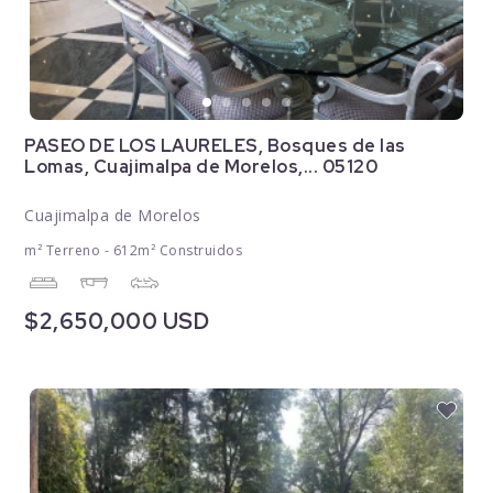
PASEO DE LOS LAURELES, Bosques de las
Lomas, Cuajimalpa de Morelos,... 05120
Cuajimalpa de Morelos
m² Terreno - 612m² Construidos
$2,650,000 USD