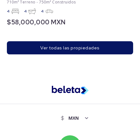
710m² Terreno - 750m² Construidos
4
4
4
$58,000,000 MXN
Ver todas las propiedades