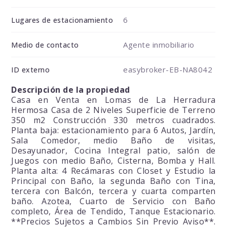
6
Lugares de estacionamiento
Agente inmobiliario
Medio de contacto
easybroker-EB-NA8042
ID externo
Descripción de la propiedad
Casa en Venta en Lomas de La Herradura
Hermosa Casa de 2 Niveles Superficie de Terreno
350 m2 Construcción 330 metros cuadrados.
Planta baja: estacionamiento para 6 Autos, Jardín,
Sala Comedor, medio Baño de visitas,
Desayunador, Cocina Integral patio, salón de
Juegos con medio Baño, Cisterna, Bomba y Hall.
Planta alta: 4 Recámaras con Closet y Estudio la
Principal con Baño, la segunda Baño con Tina,
tercera con Balcón, tercera y cuarta comparten
baño. Azotea, Cuarto de Servicio con Baño
completo, Área de Tendido, Tanque Estacionario.
**Precios Sujetos a Cambios Sin Previo Aviso**.