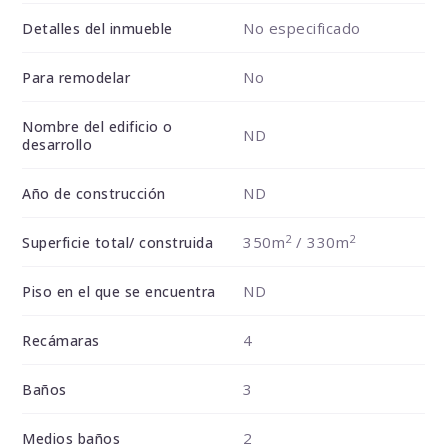
No especificado
Detalles del inmueble
No
Para remodelar
Nombre del edificio o
ND
desarrollo
ND
Año de construcción
2
2
350m
/ 330m
Superficie total/ construida
ND
Piso en el que se encuentra
4
Recámaras
3
Baños
2
Medios baños