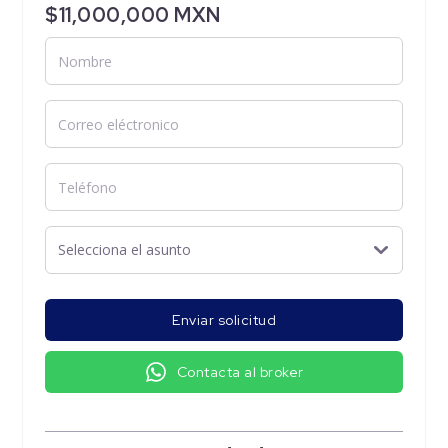
$11,000,000 MXN
Enviar solicitud
Contacta al broker