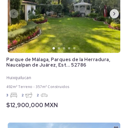
Parque de Málaga, Parques de la Herradura,
Naucalpan de Juárez, Est... 52786
Huixquilucan
492m² Terreno - 357m² Construidos
3
2
2
$12,900,000 MXN