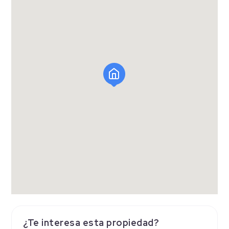
¿Te interesa esta propiedad?