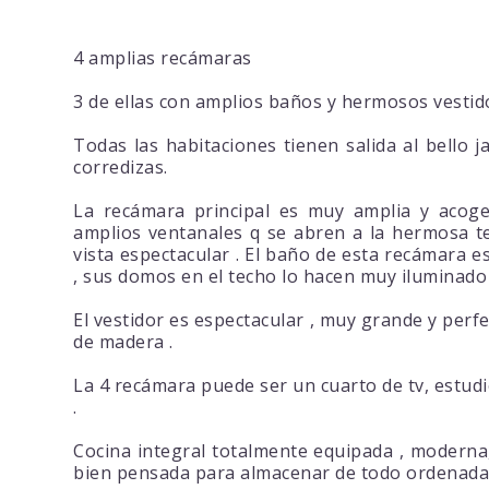
4 amplias recámaras
3 de ellas con amplios baños y hermosos vestid
Todas las habitaciones tienen salida al bello 
corredizas.
La recámara principal es muy amplia y acoge
amplios ventanales q se abren a la hermosa t
vista espectacular . El baño de esta recámara 
, sus domos en el techo lo hacen muy iluminado y
El vestidor es espectacular , muy grande y perf
de madera .
La 4 recámara puede ser un cuarto de tv, estudi
.
Cocina integral totalmente equipada , moderna
bien pensada para almacenar de todo ordenada