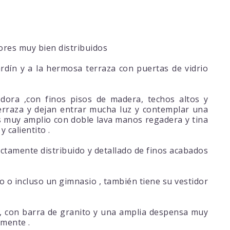
ores muy bien distribuidos
jardín y a la hermosa terraza con puertas de vidrio
dora ,con finos pisos de madera, techos altos y
erraza y dejan entrar mucha luz y contemplar una
es muy amplio con doble lava manos regadera y tina
 calientito .
ectamente distribuido y detallado de finos acabados
o o incluso un gimnasio , también tiene su vestidor
, con barra de granito y una amplia despensa muy
mente .