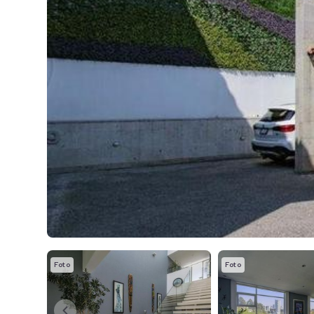
Foto
Foto