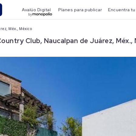
Avalúo Digital
Planes para publicar
Encuentra tu
by
rez, Méx., México
untry Club, Naucalpan de Juárez, Méx.,