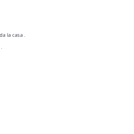
a la casa .
.