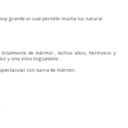
muy grande el cual permite mucha luz natural .
 totalmente de mármol , techos altos, hermosos y
z y una vista inigualable .
espectacular con barra de mármol .
.