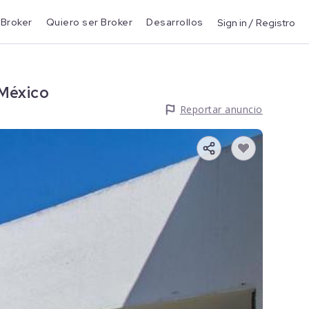
 Broker
Quiero ser Broker
Desarrollos
Sign in / Registro
 México
Reportar anuncio