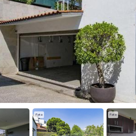
Foto
Foto