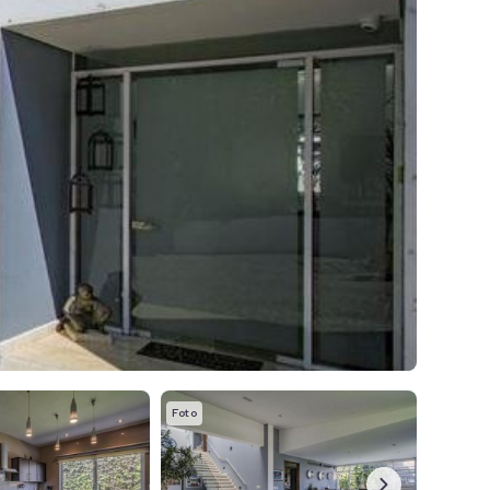
Foto
Foto