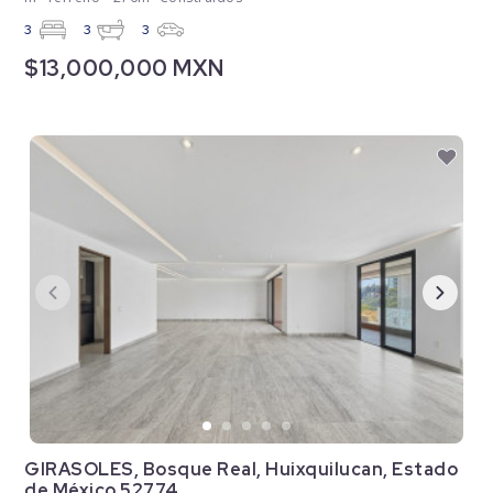
3
3
3
$13,000,000 MXN
GIRASOLES, Bosque Real, Huixquilucan, Estado
de México 52774