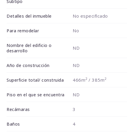
Subtipo
No especificado
Detalles del inmueble
No
Para remodelar
Nombre del edificio o
ND
desarrollo
ND
Año de construcción
2
2
466m
/ 385m
Superficie total/ construida
ND
Piso en el que se encuentra
3
Recámaras
4
Baños