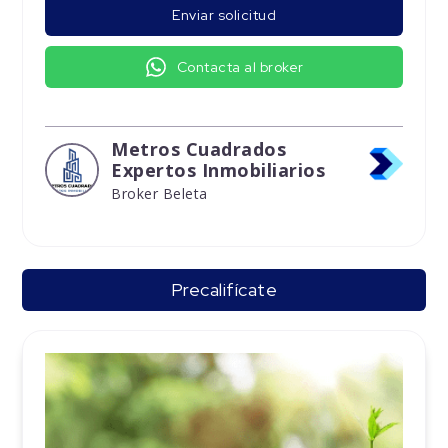
Enviar solicitud
Contacta al broker
Metros Cuadrados
Expertos Inmobiliarios
Broker Beleta
Precalifícate