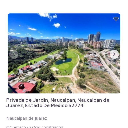
Privada de Jardin, Naucalpan, Naucalpan de
Juárez, Estado De México 52774
Naucalpan de Juárez
m² Terreno - 276m² Construidos