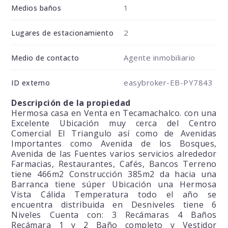
1
Medios baños
2
Lugares de estacionamiento
Agente inmobiliario
Medio de contacto
easybroker-EB-PY7843
ID externo
Descripción de la propiedad
Hermosa casa en Venta en Tecamachalco. con una
Excelente Ubicación muy cerca del Centro
Comercial El Triangulo así como de Avenidas
Importantes como Avenida de los Bosques,
Avenida de las Fuentes varios servicios alrededor
Farmacias, Restaurantes, Cafés, Bancos Terreno
tiene 466m2 Construcción 385m2 da hacia una
Barranca tiene súper Ubicación una Hermosa
Vista Cálida Temperatura todo el año se
encuentra distribuida en Desniveles tiene 6
Niveles Cuenta con: 3 Recámaras 4 Baños
Recámara 1 y 2 Baño completo y Vestidor