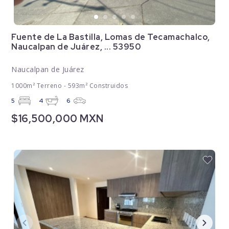
Fuente de La Bastilla, Lomas de Tecamachalco,
Naucalpan de Juárez, ... 53950
Naucalpan de Juárez
1000m² Terreno - 593m² Construidos
5
4
6
$16,500,000 MXN