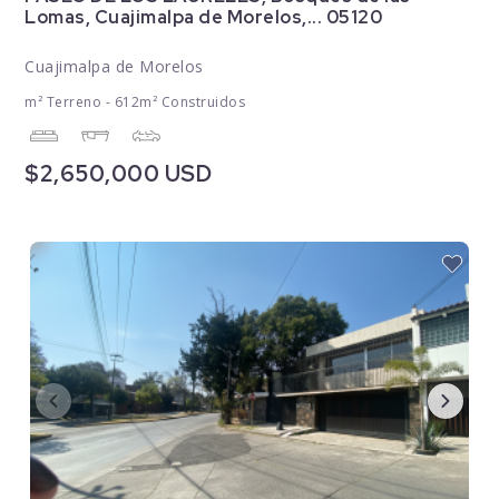
Lomas, Cuajimalpa de Morelos,... 05120
Cuajimalpa de Morelos
m² Terreno - 612m² Construidos
$2,650,000 USD