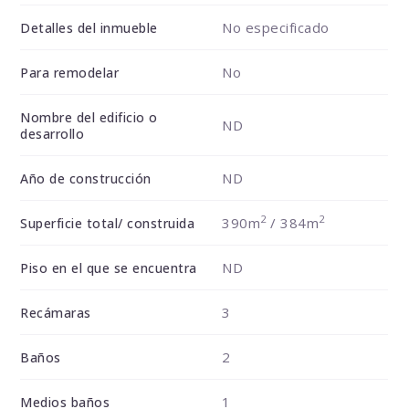
No especificado
Detalles del inmueble
No
Para remodelar
Nombre del edificio o
ND
desarrollo
ND
Año de construcción
2
2
390m
/ 384m
Superficie total/ construida
ND
Piso en el que se encuentra
3
Recámaras
2
Baños
1
Medios baños