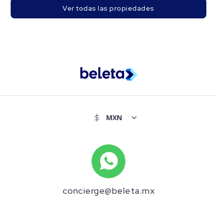
Ver todas las propiedades
concierge@beleta.mx