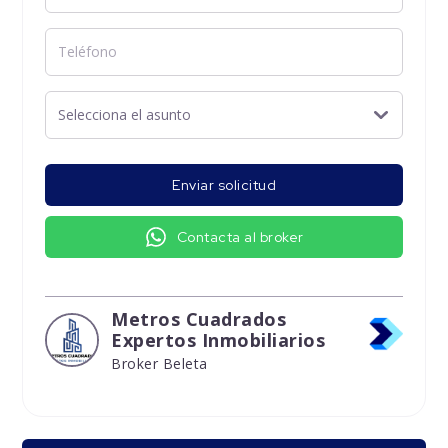
Enviar solicitud
Contacta al broker
Metros Cuadrados
Expertos Inmobiliarios
Broker Beleta