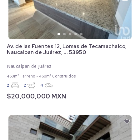
Av. de las Fuentes 12, Lomas de Tecamachalco,
Naucalpan de Juárez, ... 53950
Naucalpan de Juárez
460m² Terreno - 460m² Construidos
2
2
4
$20,000,000 MXN