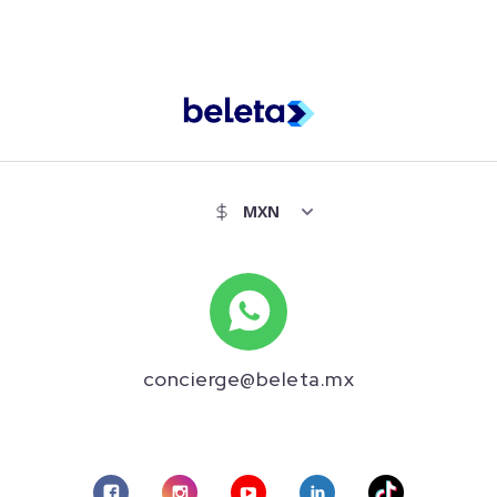
concierge@beleta.mx