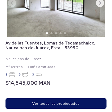
Av de las Fuentes, Lomas de Tecamachalco,
Naucalpan de Juárez, Esta... 53950
Naucalpan de Juárez
m² Terreno - 311m² Construidos
3
3
3
$14,545,000 MXN
Ver todas las propiedades