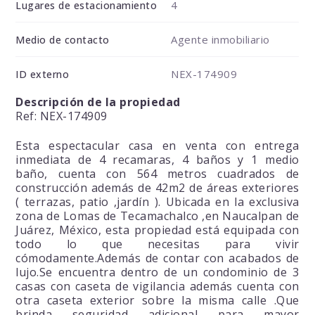
4
Lugares de estacionamiento
Agente inmobiliario
Medio de contacto
NEX-174909
ID externo
Descripción de la propiedad
Ref: NEX-174909
Esta espectacular casa en venta con entrega
inmediata de 4 recamaras, 4 baños y 1 medio
baño, cuenta con 564 metros cuadrados de
construcción además de 42m2 de áreas exteriores
( terrazas, patio ,jardín ). Ubicada en la exclusiva
zona de Lomas de Tecamachalco ,en Naucalpan de
Juárez, México, esta propiedad está equipada con
todo lo que necesitas para vivir
cómodamente.Además de contar con acabados de
lujo.Se encuentra dentro de un condominio de 3
casas con caseta de vigilancia además cuenta con
otra caseta exterior sobre la misma calle .Que
brinda seguridad adicional para mayor