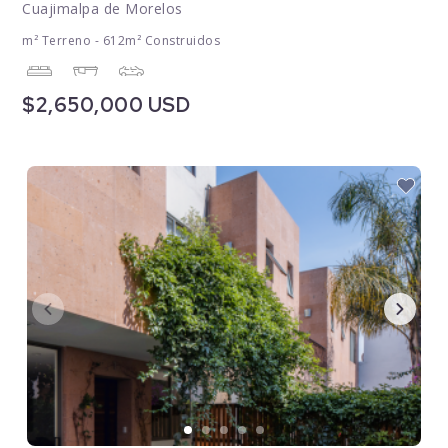
Cuajimalpa de Morelos
m² Terreno - 612m² Construidos
$2,650,000 USD