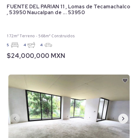
FUENTE DEL PARIAN 11 , Lomas de Tecamachalco
, 53950 Naucalpan de ... 53950
172m² Terreno - 568m² Construidos
5
4
4
$24,000,000 MXN