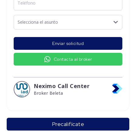
Enviar solicitud
Contacta al broker
Neximo Call Center
Broker Beleta
Precalifícate