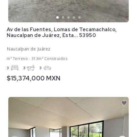
Av de las Fuentes, Lomas de Tecamachalco,
Naucalpan de Juárez, Esta... 53950
Naucalpan de Juárez
m² Terreno - 313m² Construidos
3
3
3
$15,374,000 MXN