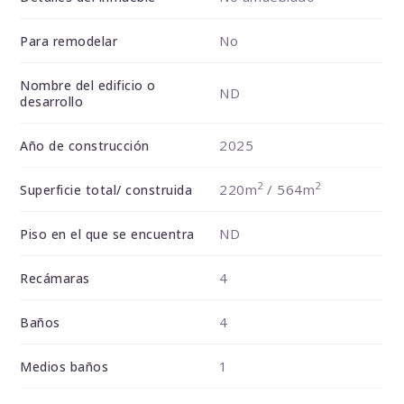
No
Para remodelar
Nombre del edificio o
ND
desarrollo
2025
Año de construcción
2
2
220m
/ 564m
Superficie total/ construida
ND
Piso en el que se encuentra
4
Recámaras
4
Baños
1
Medios baños