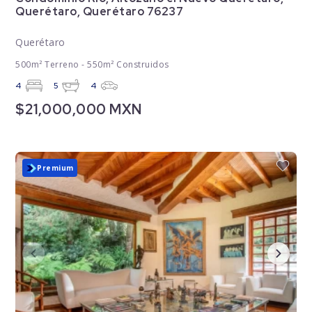
Querétaro, Querétaro 76237
Querétaro
500m² Terreno - 550m² Construidos
4
5
4
$21,000,000 MXN
Premium