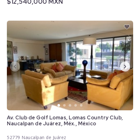
$12,540,000 MXN
Av. Club de Golf Lomas, Lomas Country Club,
Naucalpan de Juárez, Méx., México
52779 Naucalpan de Juárez