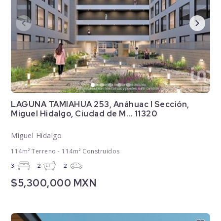
LAGUNA TAMIAHUA 253, Anáhuac I Sección,
Miguel Hidalgo, Ciudad de M... 11320
Miguel Hidalgo
114m² Terreno - 114m² Construidos
3
2
2
$5,300,000 MXN