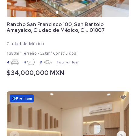
Rancho San Francisco 100, San Bartolo
Ameyalco, Ciudad de México, C... 01807
Ciudad de México
1380m² Terreno - 520m² Construidos
4
4
9
Tour virtual
$34,000,000 MXN
Premium