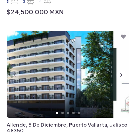
3
3
4
$24,500,000 MXN
Allende, 5 De Diciembre, Puerto Vallarta, Jalisco
48350