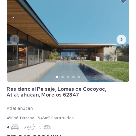
Residencial Paisaje, Lomas de Cocoyoc,
Atlatlahucan, Morelos 62847
Atlatlahucan
450m² Terreno - 546m² Construidos
4
6
3