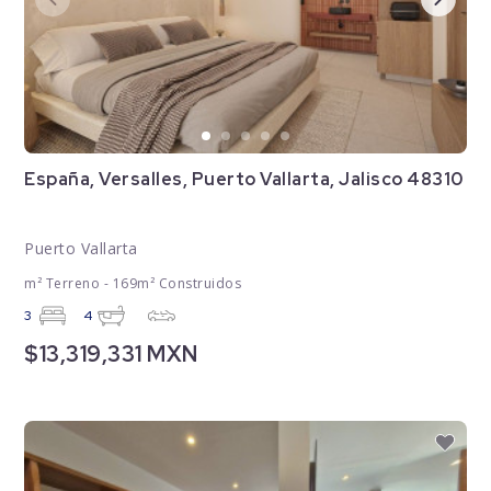
España, Versalles, Puerto Vallarta, Jalisco 48310
Puerto Vallarta
m² Terreno - 169m² Construidos
3
4
$13,319,331 MXN