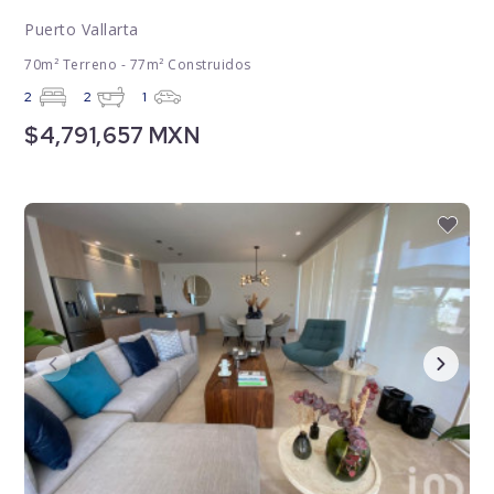
Puerto Vallarta
70m² Terreno - 77m² Construidos
2
2
1
$4,791,657 MXN