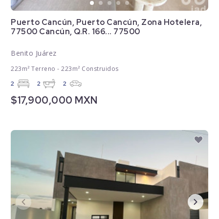
Puerto Cancún, Puerto Cancún, Zona Hotelera,
77500 Cancún, Q.R. 166... 77500
Benito Juárez
223m² Terreno - 223m² Construidos
2
2
2
$17,900,000 MXN