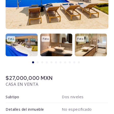
Foto
Foto
Foto
F
$27,000,000 MXN
CASA EN VENTA
Dos niveles
Subtipo
No especificado
Detalles del inmueble