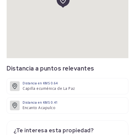
Distancia a puntos relevantes
Distancia en KMS 0.64
Capilla ecuménica de La Paz
Distancia en KMS 0.41
Encanto Acapulco
¿Te interesa esta propiedad?