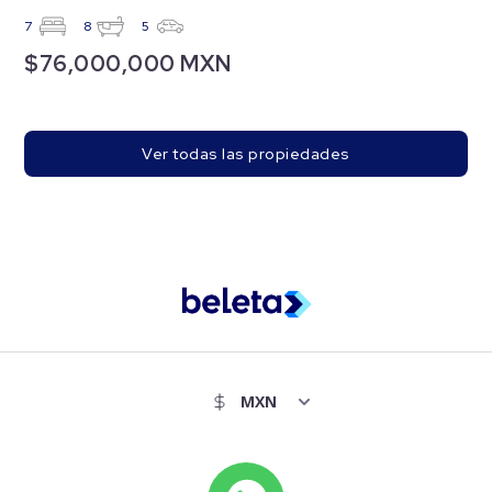
7
8
5
$76,000,000 MXN
Ver todas las propiedades