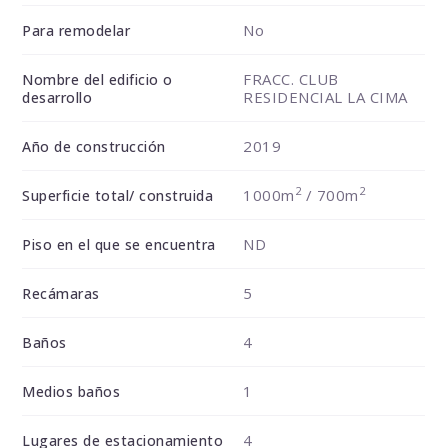
No
Para remodelar
FRACC. CLUB
Nombre del edificio o
RESIDENCIAL LA CIMA
desarrollo
2019
Año de construcción
2
2
1000m
/ 700m
Superficie total/ construida
ND
Piso en el que se encuentra
5
Recámaras
4
Baños
1
Medios baños
4
Lugares de estacionamiento