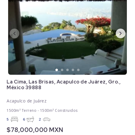
La Cima, Las Brisas, Acapulco de Juárez, Gro.,
México 39888
Acapulco de Juárez
1500m² Terreno - 1500m² Construidos
5
6
2
$78,000,000 MXN