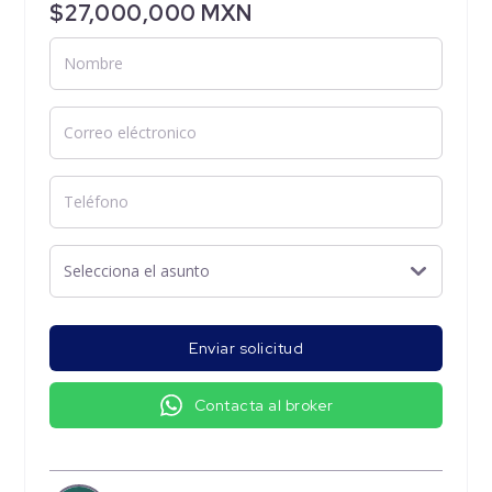
$27,000,000 MXN
Enviar solicitud
Contacta al broker