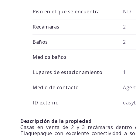
Piso en el que se encuentra
ND
Recámaras
2
Baños
2
Medios baños
Lugares de estacionamiento
1
Medio de contacto
Agent
ID externo
easy
Descripción de la propiedad
Casas en venta de 2 y 3 recámaras dentro d
Tlaquepaque con excelente conectividad a sol