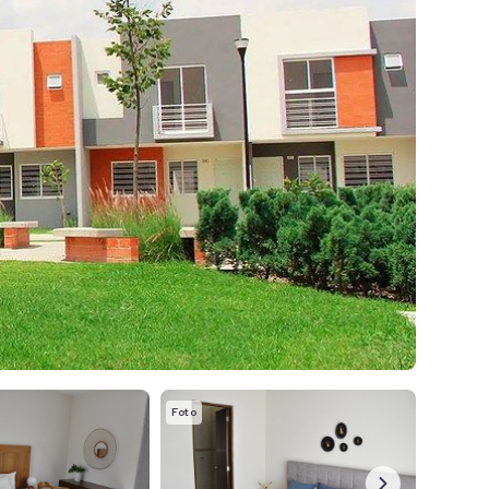
Foto
Foto