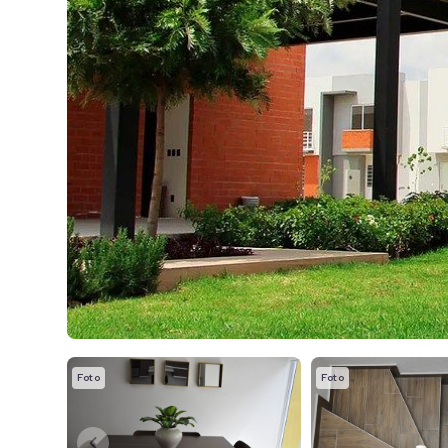
Foto
Foto