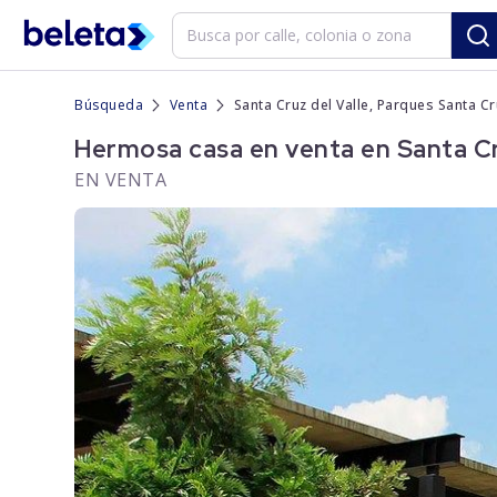
Búsqueda
Venta
Santa Cruz del Valle, Parques Santa Cr
Hermosa casa en venta en Santa Cru
EN VENTA