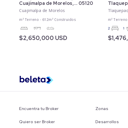
Cuajimalpa de Morelos,... 05120
Tlaquepa
Cuajimalpa de Morelos
Tlaquepa
m² Terreno - 612m² Construidos
m² Terreno
2
1
$2,650,000 USD
$1,47
Encuentra tu Broker
Zonas
Quiero ser Broker
Desarrollos