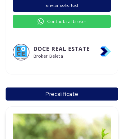
Enviar solicitud
Contacta al broker
DOCE REAL ESTATE
Broker Beleta
Precalifícate