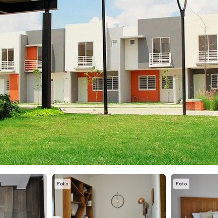
Foto
Foto