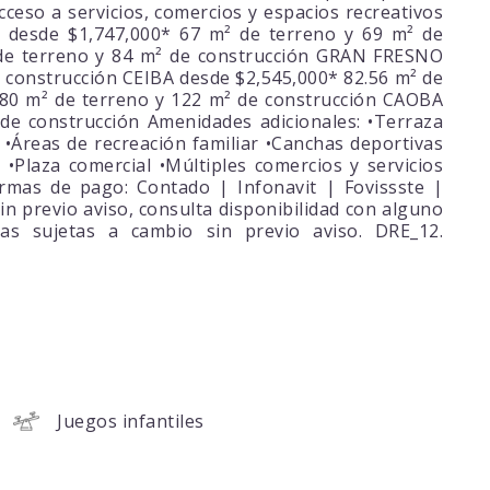
cceso a servicios, comercios y espacios recreativos
 desde $1,747,000* 67 m² de terreno y 69 m² de
de terreno y 84 m² de construcción GRAN FRESNO
 construcción CEIBA desde $2,545,000* 82.56 m² de
80 m² de terreno y 122 m² de construcción CAOBA
de construcción Amenidades adicionales: •Terraza
s •Áreas de recreación familiar •Canchas deportivas
a •Plaza comercial •Múltiples comercios y servicios
rmas de pago: Contado | Infonavit | Fovissste |
in previo aviso, consulta disponibilidad con alguno
vas sujetas a cambio sin previo aviso. DRE_12.
Juegos infantiles