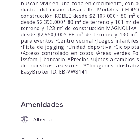
buscan vivir en una zona en crecimiento, con a
dentro del mismo desarrollo. Modelos: CEDRO
construcción ROBLE desde $2,107,000* 80 m² 
desde $2,393,000* 80 m² de terreno y 101 m² de
terreno y 123 m² de construcción MAGNOLIA* 
desde $2,950,000* 88 m² de terreno y 130 m² 
para eventos •Centro vecinal •Juegos infantile
•Pista de jogging •Unidad deportiva •Ciclopist
•Acceso controlado en cotos •Áreas verdes Fo
Issfam | bancario. *Precios sujetos a cambios s
de nuestros asesores. **Imagenes ilustrati
EasyBroker ID: EB-VW8141
Amenidades
Alberca