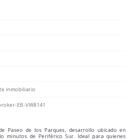
e inmobiliario
broker-EB-VW8141
e Paseo de los Parques, desarrollo ubicado en
o minutos de Periférico Sur. Ideal para quienes