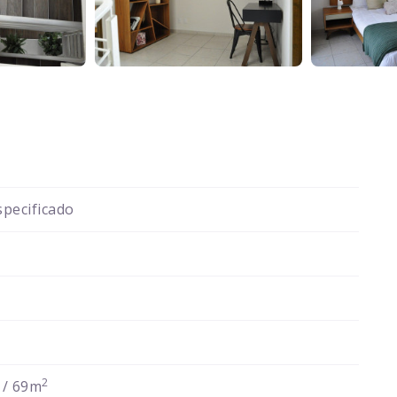
pecificado
2
/ 69m