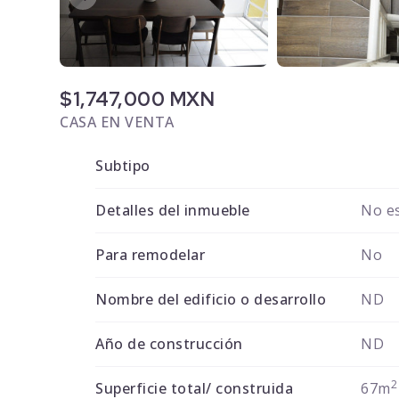
$1,747,000 MXN
CASA EN VENTA
Subtipo
Detalles del inmueble
No es
Para remodelar
No
Nombre del edificio o desarrollo
ND
Año de construcción
ND
2
Superficie total/ construida
67m