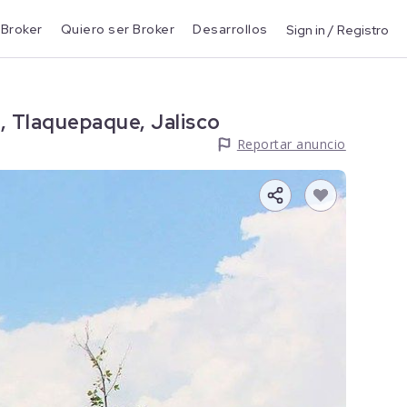
 Broker
Quiero ser Broker
Desarrollos
Sign in / Registro
, Tlaquepaque, Jalisco
Reportar anuncio